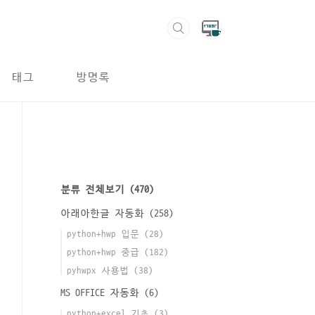
태그
방명록
분류 전체보기
(470)
아래아한글 자동화
(258)
python+hwp 입문
(28)
python+hwp 중급
(182)
pyhwpx 사용법
(38)
MS OFFICE 자동화
(6)
python+excel 기초
(3)