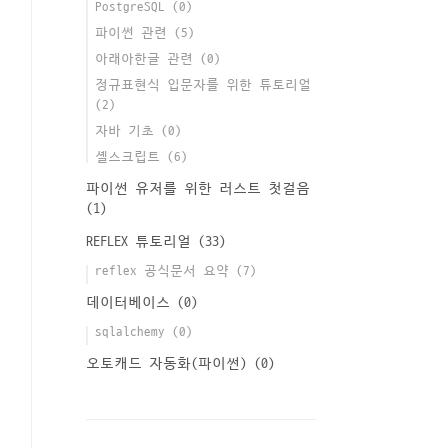
PostgreSQL
(0)
파이썬 관련
(5)
아래아한글 관련
(0)
정규표현식 입문자를 위한 튜토리얼
(2)
자바 기초
(0)
셸스크립트
(6)
파이썬 유저를 위한 러스트 첫걸음
(1)
REFLEX 튜토리얼
(33)
reflex 공식문서 요약
(7)
데이터베이스
(0)
sqlalchemy
(0)
오토캐드 자동화(파이썬)
(0)