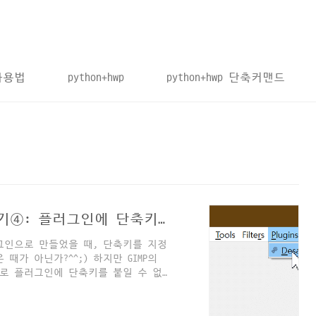
 사용법
python+hwp
python+hwp 단축커맨드
[GIMP] 파이썬으로 플러그인 만들기④: 플러그인에 단축키 지정하기
러그인으로 만들었을 때, 단축키를 지정
때가 아닌가?^^;) 하지만 GIMP의
 기본적으로 플러그인에 단축키를 붙일 수 없
 이용한 컨텍스트 단축키를 추가해주는
함수 안에 label의 이름을 지정할 때 사
 Alt 컨텍스트 단축키가 됩니다.