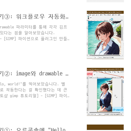
nshp"라고 하면 label을
게 변경됩니다. 다른 메뉴들..
[GIMP] 파이썬으로 플러그인 만들기③: 워크플로우 자동화 기초
rawable 파라미터를 통해 각각 김프
 있다는 점을 알아보았습니다.
] - [GIMP] 파이썬으로 플러그인 만들
] 파이썬으로 플러그인 만들기②: image와
류 로그창에다 "Hello, world!"를
 작동한다는 걸 직접 확인해보았어
] - [GIM martinii.fun 기본이 되
워크플로우..
[GIMP] 파이썬으로 플러그인 만들기②: image와 drawable 다루기 기초
, world!"를 찍어보았습니다. 별
로 작동한다는 걸 확인했다는 데 큰
토샵 gimp 튜토리얼] - [GIMP] 파이
orld!" [GIMP] 파이썬으로 플러그인
GIMP를 배우는 데 박차를 가하던 중에
께서 이런 댓글을 남겨주셨어요. 여차
 만들어 보 martinii.fun 이번
 활성레이어(draw..
[GIMP] 파이썬으로 플러그인 만들기①: 오류콘솔에 "Hello, world!"