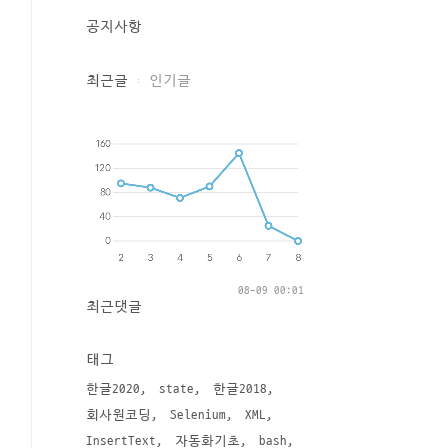
공지사항
최근글
인기글
08-09 00:01
최근댓글
태그
한글2020
state
한글2018
회사원코딩
Selenium
XML
InsertText
자동화기초
bash