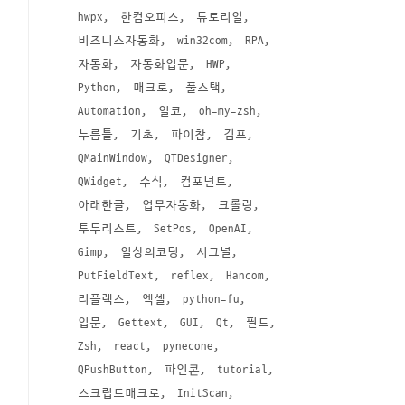
hwpx
한컴오피스
튜토리얼
비즈니스자동화
win32com
RPA
자동화
자동화입문
HWP
Python
매크로
풀스택
Automation
일코
oh-my-zsh
누름틀
기초
파이참
김프
QMainWindow
QTDesigner
QWidget
수식
컴포넌트
아래한글
업무자동화
크롤링
투두리스트
SetPos
OpenAI
Gimp
일상의코딩
시그널
PutFieldText
reflex
Hancom
리플렉스
엑셀
python-fu
입문
Gettext
GUI
Qt
필드
Zsh
react
pynecone
QPushButton
파인콘
tutorial
스크립트매크로
InitScan