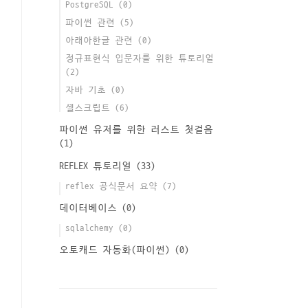
PostgreSQL
(0)
파이썬 관련
(5)
아래아한글 관련
(0)
정규표현식 입문자를 위한 튜토리얼
(2)
자바 기초
(0)
셸스크립트
(6)
파이썬 유저를 위한 러스트 첫걸음
(1)
REFLEX 튜토리얼
(33)
reflex 공식문서 요약
(7)
데이터베이스
(0)
sqlalchemy
(0)
오토캐드 자동화(파이썬)
(0)