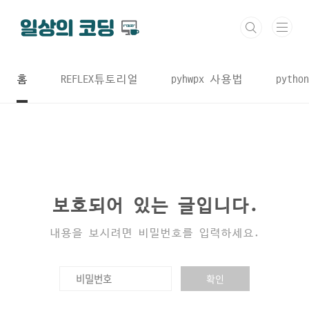
본문 바로가기
홈
REFLEX튜토리얼
pyhwpx 사용법
python
보호되어 있는 글입니다.
내용을 보시려면 비밀번호를 입력하세요.
확인