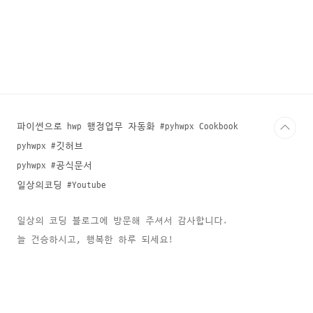
파이썬으로 hwp 행정업무 자동화 #pyhwpx Cookbook
pyhwpx #깃허브
pyhwpx #공식문서
일상의코딩 #Youtube
일상의 코딩 블로그에 방문해 주셔서 감사합니다.
늘 건승하시고, 행복한 하루 되세요!