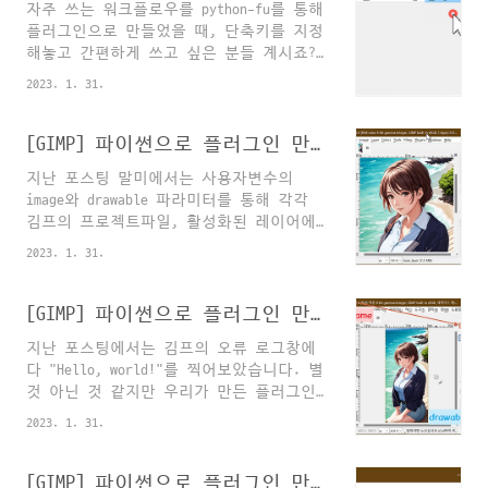
자주 쓰는 워크플로우를 python-fu를 통해
플러그인 만들기③: 워크플로우 자동화 기
플러그인으로 만들었을 때, 단축키를 지정
초 [GIMP] 파이썬으로 플러그인 만들기③:
해놓고 간편하게 쓰고 싶은 분들 계시죠?
워크플로우 자동화 기초 지난 포스팅 말미
(아직은 때가 아닌가?^^;) 하지만 GIMP의
에서는 사용자변수의 image와 drawable 파
2023. 1. 31.
Edit - Keyboard Shortcuts 메뉴에서는 기
라미터를 통해 각각 김프의 프로젝트파일,
본적으로 플러그인에 단축키를 붙일 수 없
활성화된 레이어에 접근할 수 있다는 점을
게 되어 있습니다. 유일한(?) 대안은 Alt
[GIMP] 파이썬으로 플러그인 만들기③: 워크플로우 자동화 기초
알아보았습니다. 2023.01.31 - [기타/무료
키를 이용한 컨텍스트 단축키를 추가해주
포토샵 gimp 튜 martinii.fun..
지난 포스팅 말미에서는 사용자변수의
는 방법인데요. python-fu 플러그인의
image와 drawable 파라미터를 통해 각각
register 함수 안에 label의 이름을 지정
김프의 프로젝트파일, 활성화된 레이어에
할 때 사이에 언더스코어를 붙이면 언더스
접근할 수 있다는 점을 알아보았습니다.
코어 뒤의 글자가 Alt 컨텍스트 단축키가
2023. 1. 31.
2023.01.31 - [기타/무료포토샵 gimp 튜토
됩니다. 예를 들어 제가 만든 플러그인의
리얼] - [GIMP] 파이썬으로 플러그인 만들
label이 "desatunshp"라고 하면 label을
기②: image와 drawable 다루기 기초
[GIMP] 파이썬으로 플러그인 만들기②: image와 drawable 다루기 기초
"_desatunshp"로 고쳐주면 메뉴바에서도
[GIMP] 파이썬으로 플러그인 만들기②:
이렇게 변경됩니다. 다른 메뉴들..
지난 포스팅에서는 김프의 오류 로그창에
image와 drawable 다루기 기초 지난 포스
다 "Hello, world!"를 찍어보았습니다. 별
팅에서는 김프의 오류 로그창에다 "Hello,
것 아닌 것 같지만 우리가 만든 플러그인
world!"를 찍어보았습니다. 우리가 만든
이 제대로 작동한다는 걸 확인했다는 데
플러그인이 제대로 작동한다는 걸 직접 확
2023. 1. 31.
큰 의의를 두고 습니다. 2023.01.30 - [기
인해보았어요. 2023.01.30 - [기타/무료포
타/무료포토샵 gimp 튜토리얼] - [GIMP]
토샵 gimp 튜토리얼] - [GIM martinii.fun
파이썬으로 플러그인 만들기①: 오류콘솔
[GIMP] 파이썬으로 플러그인 만들기①: 오류콘솔에 "Hello, world!"
기본이 되는 부분만 간략히 짚어본 정도지