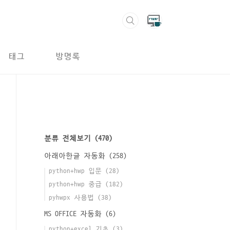
태그
방명록
분류 전체보기
(470)
아래아한글 자동화
(258)
python+hwp 입문
(28)
python+hwp 중급
(182)
pyhwpx 사용법
(38)
MS OFFICE 자동화
(6)
python+excel 기초
(3)