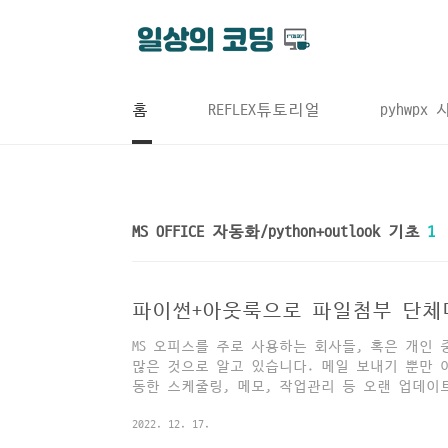
본문 바로가기
홈
REFLEX튜토리얼
pyhwpx
MS OFFICE 자동화/python+outlook 기초
1
파이썬+아웃룩으로 파일첨부 단체
MS 오피스를 주로 사용하는 회사들, 혹은 개인
많은 것으로 알고 있습니다. 메일 보내기 뿐만 
동한 스케줄링, 메모, 작업관리 등 오랜 업데
위한 일정관리 프로그램들 중에서는 명실공히 최
2022. 12. 17.
리잡고 있다고 생각합니다. 이번 포스팅에서는 
일을 보내는 파이썬 코드를 공유합니다. 파이썬과 