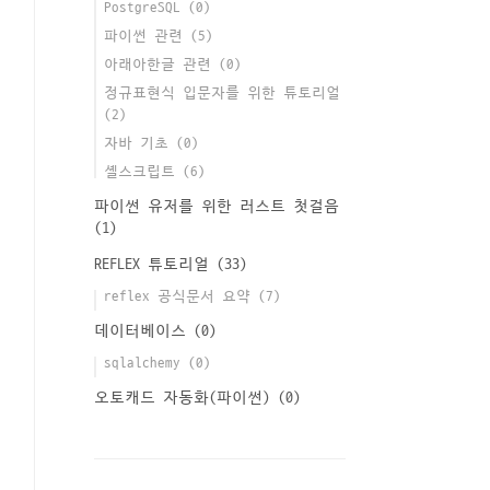
PostgreSQL
(0)
파이썬 관련
(5)
아래아한글 관련
(0)
정규표현식 입문자를 위한 튜토리얼
(2)
자바 기초
(0)
셸스크립트
(6)
파이썬 유저를 위한 러스트 첫걸음
(1)
REFLEX 튜토리얼
(33)
reflex 공식문서 요약
(7)
데이터베이스
(0)
sqlalchemy
(0)
오토캐드 자동화(파이썬)
(0)