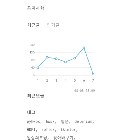
공지사항
최근글
인기글
08-08 05:09
최근댓글
태그
pyhwpx
hwpx
입문
Selenium
HDMI
reflex
tkinter
일상의코딩
찾아바꾸기