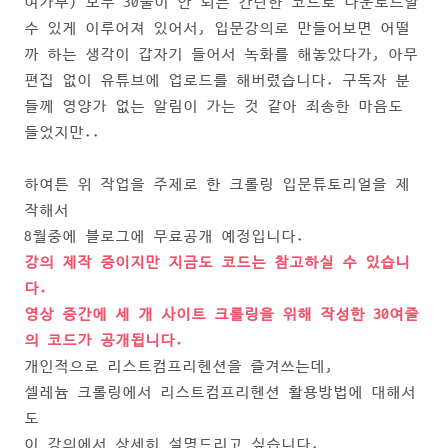
여가부) 모두 30줄이 안 되는 간단한 코드로 다운로드할
수 있게 이루어져 있어서, 입문강의로 만들어보면 어떨
까 하는 생각이 갑자기 들어서 녹화를 해놓았다가, 아무
편집 없이 유튜브에 업로드를 해버렸습니다. 구독자 분
들께 영양가 없는 알림이 가는 것 같아 죄송한 마음도
들었지만..
하여튼 위 작업을 주제로 한 크롤링 입문튜토리얼을 제
작해서
8월중에 블로그에 무료공개 예정입니다.
강의 제작 중이지만 지금도 코드는 참고하실 수 있습니
다.
영상 중간에 세 개 사이트 크롤링을 위해 작성한 30여줄
의 코드가 공개됩니다.
개인적으로 리스트컴프리헨션을 즐겨쓰는데,
셀레늄 크롤링에서 리스트컴프리헨션 활용방법에 대해서
도
이 강의에서 상세히 설명드리고 싶습니다.