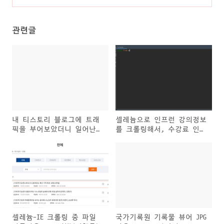
방법(진행중) feat. win32
(1)
관련글
내 티스토리 블로그에 트래
셀레늄으로 인프런 강의정보
픽을 부어보았더니 일어난
를 크롤링해서, 수강료 인사
이상한 일
이트 얻기[연재]
셀레늄-IE 크롤링 중 파일
국가기록원 기록물 뷰어 JPG