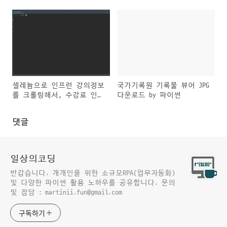
이상한 일
셀레늄으로 인프런 강의정보
국가기록원 기록물 뷰어 JPG
를 크롤링해서, 수강료 인사
다운로드 by 파이썬
이트 얻기[연재]
댓글
일상의코딩
반갑습니다. 개개인을 위한 소규모RPA(업무자동화)
및 다양한 파이썬 활용 노하우를 공유합니다. 문의
및 잡담 : martinii.fun@gmail.com
구독하기