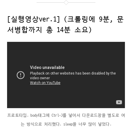
[실행영상ver.1] (크롤링에 9분, 문
서병합까지 총 14분 소요)
프로토타입. body태그에 Ctrl-J를 넣어서 다운로드창을 별도로 여
는 방식으로 처리했다. sleep을 너무 많이 넣었다.