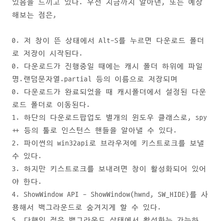
있음을 느끼고 있다. 우선 지금까지 알아낸, 또는 예상
해보는 점은,
0. 저 창이 뜬 상태에서 Alt-S를 누르면 다운로드 폴더
로 저장이 시작된다.
0. 다운로드가 진행중일 때에는 캐시 폴더 하위에 파일
명.랜덤문자열.partial 등의 이름으로 저장되며
0. 다운로드가 완료되었을 때 캐시폴더에서 설정된 다운
로드 폴더로 이동된다.
1. 하단의 다운로드팝업도 별개의 윈도우 클래스로, spy
++ 등의 툴로 인스턴스 핸들을 알아낼 수 있다.
2. 파이썬의 win32api로 브라우저에 키스트로크를 보낼
수 있다.
3. 하지만 키스트로크를 보내려면 창이 활성화되어 있어
야 한다.
4. ShowWindow API - ShowWindow(hwnd, SW_HIDE)를 사
용해서 백그라운드로 숨겨지게 할 수 있다.
5. 다행인 점은 백그라운드 상태에서 활성화는 가능하