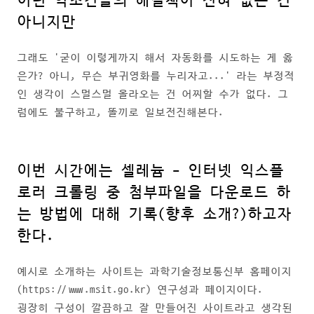
이런 악조건들의 해결책이 전혀 없는 건
아니지만
그래도 '굳이 이렇게까지 해서 자동화를 시도하는 게 옳
은가? 아니, 무슨 부귀영화를 누리자고...' 라는 부정적
인 생각이 스멀스멀 올라오는 건 어찌할 수가 없다. 그
럼에도 불구하고, 똘끼로 일보전진해본다.
이번 시간에는 셀레늄 - 인터넷 익스플
로러 크롤링 중 첨부파일을 다운로드 하
는 방법에 대해 기록(향후 소개?)하고자
한다.
예시로 소개하는 사이트는 과학기술정보통신부 홈페이지
(https://www.msit.go.kr) 연구성과 페이지이다.
굉장히 구성이 깔끔하고 잘 만들어진 사이트라고 생각된