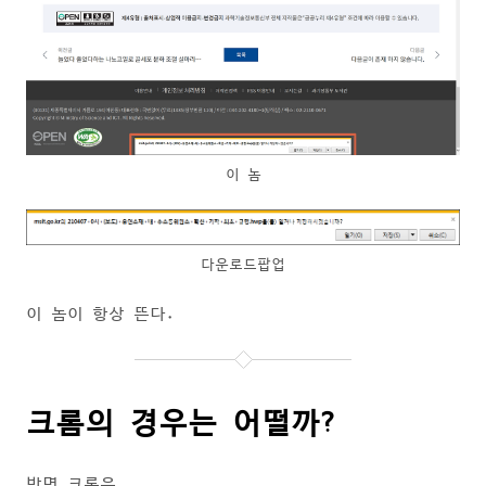
이 놈
다운로드팝업
이 놈이 항상 뜬다.
크롬의 경우는 어떨까?
반면 크롬은,