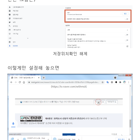
저장위치확인 해제
이렇게만 설정해 놓으면