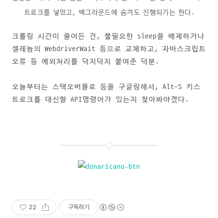
트로크를 넣었고, 백그라운드에 숨겨도 진행되기는 한다.
크롤링 시간이 줄어든 건, 불필요한 sleep을 배제하거나
셀레늄의 WebdriverWait 등으로 교체하고, 자바스크립트
오류 등 예외처리를 덕지덕지 붙여준 덕분.
오늘부터는 스택오버플로 등을 구글링해서, Alt-S 키스
트로크를 대신할 API명령어가 있는지 찾아봐야겠다.
22
구독하기