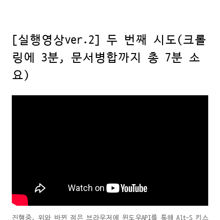
[실행영상ver.2] 두 번째 시도(크롤
링에 3분, 문서병합까지 총 7분 소
요)
진행중. 위와 바뀐 점은 브라우저에 윈도우API를 통해 Alt-S 키스