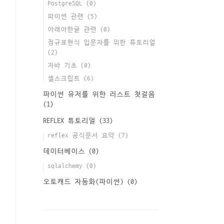
PostgreSQL
(0)
파이썬 관련
(5)
아래아한글 관련
(0)
정규표현식 입문자를 위한 튜토리얼
(2)
자바 기초
(0)
셸스크립트
(6)
파이썬 유저를 위한 러스트 첫걸음
(1)
REFLEX 튜토리얼
(33)
reflex 공식문서 요약
(7)
데이터베이스
(0)
sqlalchemy
(0)
오토캐드 자동화(파이썬)
(0)