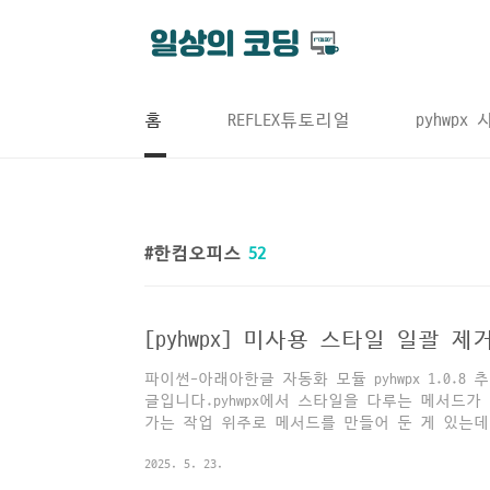
본문 바로가기
홈
REFLEX튜토리얼
pyhwpx
한컴오피스
52
파이썬-아래아한글 자동화 모듈 pyhwpx 1.0.
글입니다.pyhwpx에서 스타일을 다루는 메서드
가는 작업 위주로 메서드를 만들어 둔 게 있는데
가 위치한 문단의 스타일 정보 : hwp.get_sty
2025. 5. 23.
일 변경 : hwp.set_style(style)3. 특정
hwp.goto_style(style)4. 문서의 모든 스타일 목록 