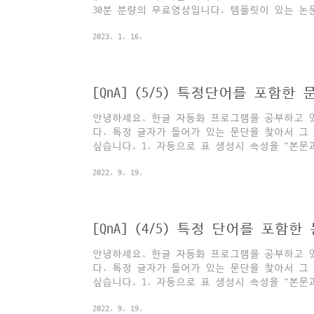
30분 분량의 무료영상입니다. 템플릿이 있는 논
그림의 캡션 위치 및 서식을 일괄수정해야 하는 
2023. 1. 16.
정도라면 수작업으로 포맷이나 위치, 정렬을 수
그림 개체 수도 제법 많으면 전형적인 "에너지소
니다. 이 때 활용할 수 있는 파이썬 팁을 상세
본문 하단에 첨부해 두었으니 한컴오피스 업무자
[QnA] (5/5) 특정단어를 포함
문하셔서 코드를 읽어보시거나, 영상을 시청하시면
안녕하세요. 한글 자동화 프로그램을 공부하고 
다. 특정 글자가 들어가 있는 문단을 찾아서 그
싶습니다. 1. 자동으로 표 생성시 속성을 "본문
성할 수 있나요? 이 속성없이 생성시 문단에 삽
2022. 9. 19.
생합니다. 2. 찾은 문단의 위치값을 HWPUNIT 
은 HWPUNIT으로 지정해야 하는데 현재 찾은 위
상입니다. 자, 이전포스팅까지의 내용을 통해 
2022.09.19 - [업무자동화/파이썬-아래아한글 자동
[QnA] (4/5) 특정 단어를 포함
고, 수정하기 [QnA]..
안녕하세요. 한글 자동화 프로그램을 공부하고 
다. 특정 글자가 들어가 있는 문단을 찾아서 그
싶습니다. 1. 자동으로 표 생성시 속성을 "본문
성할 수 있나요? 이 속성없이 생성시 문단에 삽
2022. 9. 19.
생합니다. 2. 찾은 문단의 위치값을 HWPUNIT 