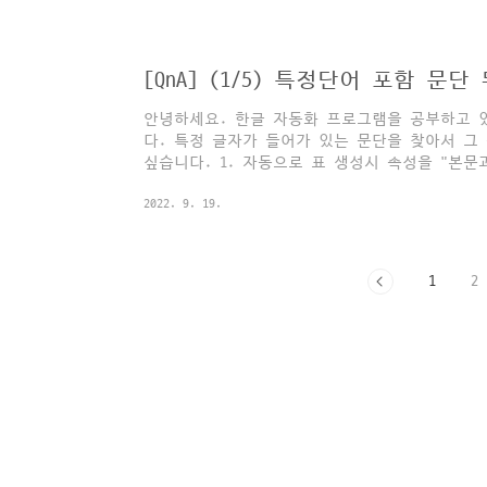
은 HWPUNIT으로 지정해야 하는데 현재 찾은 위
상입니다. 지난 포스팅에서는 지난 포스팅에서는
는 함수를 구현해보았습니다. 2022.09.19 -
[QnA] (1/5) 특정단어 포함 문
응용] - [QnA] (3/5) 문단의..
안녕하세요. 한글 자동화 프로그램을 공부하고 
다. 특정 글자가 들어가 있는 문단을 찾아서 그
싶습니다. 1. 자동으로 표 생성시 속성을 "본문
성할 수 있나요? 이 속성없이 생성시 문단에 삽
2022. 9. 19.
생합니다. 2. 찾은 문단의 위치값을 HWPUNIT 
은 HWPUNIT으로 지정해야 하는데 현재 찾은 위
상입니다. 한/글 개발자 커뮤니티에 재미있는 
다. 이를테면 이런 예제를 말씀하시는 것 같아요
1
2
단어가 들어가는 문단에 다음과 같이 백그라운..