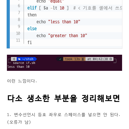
    echo 
"equal"
elif
[
 $a 
-
lt 
10
]
# < 기호를 셸에서 쓰므로ㅜ
then

    echo 
"less than 10"
else
    echo 
"greater than 10"
fi
이런 느낌이다.
다소 생소한 부분을 정리해보면
1. 변수선언시 등호 좌우로 스페이스를 넣으면 안 된다.
(오류가 남)