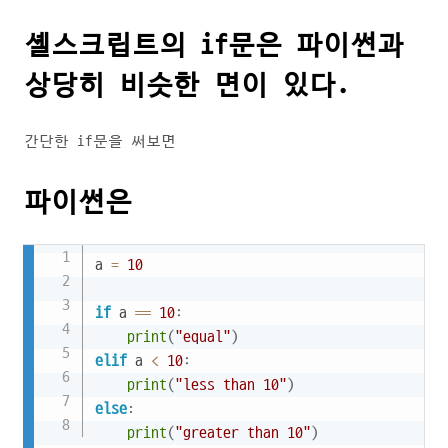
셸스크립트의 if문은 파이썬과
상당히 비슷한 면이 있다.
간단한 if문을 써보면
파이썬은
Copy
a 
=
10
if
 a 
==
10
:
print
(
"equal"
)
elif
 a 
<
10
:
print
(
"less than 10"
)
else
:
print
(
"greater than 10"
)