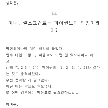
생각은,
아니, 셸스크립트는 파이썬보다 막장이잖
아?
막연하게나마 저런 생각이 들었다.
변수 타입도 없고, 따옴표도 어떤 땐 있으나마나 하
고...
sh의 "1 2 3 4 5"는 파이썬의 [1, 2, 3, 4, 5]와 같다
는 것도 충격이었다.
우선 콤마란 게 필요없다.
어떤 때는 괄호도 필요없다.
또 어떤 경우에는 따옴표도 필요없다ㄷㄷㄷ
하여튼,