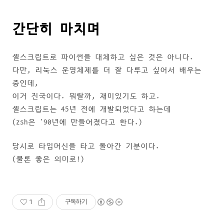
간단히 마치며
셸스크립트로 파이썬을 대체하고 싶은 것은 아니다.
다만, 리눅스 운영체제를 더 잘 다루고 싶어서 배우는
중인데,
이거 진국이다. 뭐랄까, 재미있기도 하고.
셸스크립트는 45년 전에 개발되었다고 하는데
(zsh은 '90년에 만들어졌다고 한다.)
당시로 타임머신을 타고 돌아간 기분이다.
(물론 좋은 의미로!)
1
구독하기