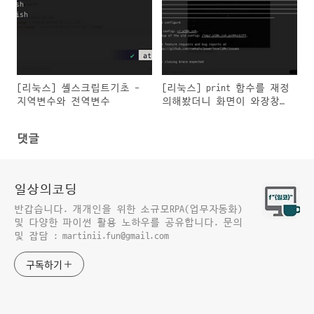
[리눅스] 셸스크립트기초 -
[리눅스] print 함수를 재정
지역변수와 전역변수
의해봤더니 화면이 와장창
깨진다ㅜ
댓글
일상의코딩
반갑습니다. 개개인을 위한 소규모RPA(업무자동화)
및 다양한 파이썬 활용 노하우를 공유합니다. 문의
및 잡담 : martinii.fun@gmail.com
구독하기