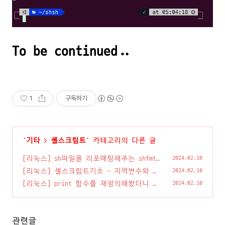
To be continued..
1
구독하기
'
기타
>
셸스크립트
' 카테고리의 다른 글
[리눅스] sh파일을 리포매팅해주는 shfmt
2024.02.10
(0)
[리눅스] 셸스크립트기초 - 지역변수와 전
2024.02.10
역변수
(0)
[리눅스] print 함수를 재정의해봤더니 화
2024.02.10
면이 와장창 깨진다ㅜ
(0)
관련글