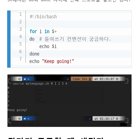
Copy
#!/bin/bash
for
 i 
in
 $
*
do  
# 들여쓰기 컨벤션이 궁금하다.
    echo $i

done

echo 
"Keep going!"