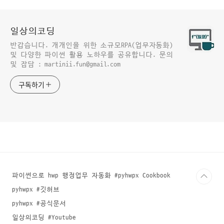
일상의코딩
반갑습니다. 개개인을 위한 소규모RPA(업무자동화)
및 다양한 파이썬 활용 노하우를 공유합니다. 문의
및 잡담 : martinii.fun@gmail.com
구독하기
파이썬으로 hwp 행정업무 자동화 #pyhwpx Cookbook
pyhwpx #깃허브
pyhwpx #공식문서
일상의코딩 #Youtube