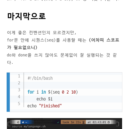
마지막으로
이게 좋은 컨벤션인지 모르겠지만,
for문 안에 시퀀스(seq)를 사용할 때는
(어차피 스코프
가 필요없으니)
do와 done을 쓰지 않아도 문제없이 잘 실행되는 것 같
다.
Copy
#!/bin/bash
for
 i 
in
 $
(
seq 
0
2
10
)
    echo $i

echo 
"Finished"