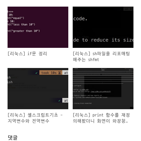
[리눅스] if문 정리
[리눅스] sh파일을 리포매팅
해주는 shfmt
[리눅스] 셸스크립트기초 -
[리눅스] print 함수를 재정
지역변수와 전역변수
의해봤더니 화면이 와장창
깨진다ㅜ
댓글