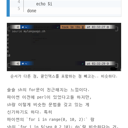
    echo $i

done
순서가 다른 점, 끝인덱스를 포함하는 점 빼고는.. 비슷하다.
슬슬 sh의 for문이 친근해지는 느낌이다.
파이썬 이전에 perl이 있었다고들 하지만,
sh랑 이렇게 비슷한 문법을 갖고 있는 게
신기하기도 하다. 특히
파이썬의 `for i in range(0, 10, 2):` 랑
sh의 `for i in $(seq 0 2 10); do`랑 비슷하다는 거.