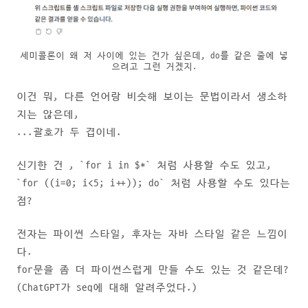
세미콜론이 왜 저 사이에 있는 건가 싶은데, do를 같은 줄에 넣
으려고 그런 거겠지.
이건 뭐, 다른 언어랑 비슷해 보이는 문법이라서 생소하
지는 않은데,
...괄호가 두 겹이네.
신기한 건 , `for i in $*` 처럼 사용할 수도 있고,
`for ((i=0; i<5; i++)); do` 처럼 사용할 수도 있다는
점?
전자는 파이썬 스타일, 후자는 자바 스타일 같은 느낌이
다.
for문을 좀 더 파이썬스럽게 만들 수도 있는 것 같은데?
(ChatGPT가 seq에 대해 알려주었다.)