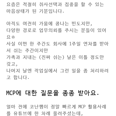
요즘은 적절히 취사선택과 집중을 할 수 있는
마음상태가 된 기분입니다.
아직도 여전히 가뭄에 콩나는 빈도지만,
다양한 경로로 업무의뢰를 주시는 분들이 있어
요ㅎ
사실 이번 한 주간도 회사에 1주일 연차를 받아
서 쉬는 주간이지만
가족과 지내는 (진짜 쉬는) 날은 이틀 정도만
갖고,
나머지 날엔 작업실에서 그런 일을 좀 처리하려
고 합니다.
MCP에 대한 질문을 종종 받아요.
얼마 전에 코난쌤이 정말 빠르게 MCP 활용사례
를 유튜브에 한 차례 올려주셨는데,