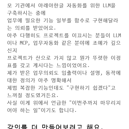
모 기관에서 아래아한글 자동화를 위한 LLM을
구축하시는 중에
업무에 필요한 기능 일부를 함수로 구현해달라
는 의뢰를 받았어요.
아주 다행히도 프로젝트를 이끄시는 분들이 LLM
이나 MCP, 업무자동화 같은 분야에 조예가 깊으
신지
프로젝트가 산으로 가지 않고 뭔가 뚜렷한 이정
표를 갖고 계시다는 느낌이었어요.
제가 받은 업무의뢰도 입출력이나 설명, 동작에
대한 정의가 아주 명확해서
제법 복잡한 기능인데도 "구현하기 쉽겠다"고
느껴질 정도였거든요.
사실 이게 위에서 언급한 "이번주까지 마무리지
어야 하는 일"이기도 합니다.
강의를 더 만들어보려고 해요.