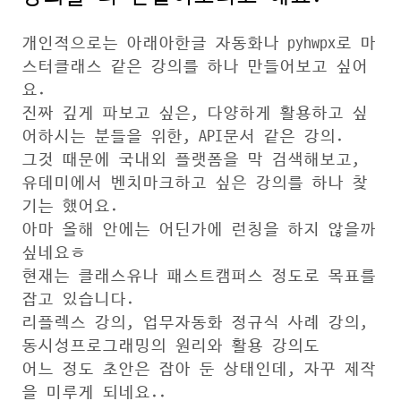
개인적으로는 아래아한글 자동화나 pyhwpx로 마
스터클래스 같은 강의를 하나 만들어보고 싶어
요.
진짜 깊게 파보고 싶은, 다양하게 활용하고 싶
어하시는 분들을 위한, API문서 같은 강의.
그것 때문에 국내외 플랫폼을 막 검색해보고,
유데미에서 벤치마크하고 싶은 강의를 하나 찾
기는 했어요.
아마 올해 안에는 어딘가에 런칭을 하지 않을까
싶네요ㅎ
현재는 클래스유나 패스트캠퍼스 정도로 목표를
잡고 있습니다.
리플렉스 강의, 업무자동화 정규식 사례 강의,
동시성프로그래밍의 원리와 활용 강의도
어느 정도 초안은 잡아 둔 상태인데, 자꾸 제작
을 미루게 되네요..