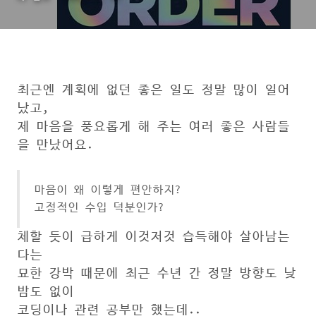
최근엔 계획에 없던 좋은 일도 정말 많이 일어
났고,
제 마음을 풍요롭게 해 주는 여러 좋은 사람들
을 만났어요.
마음이 왜 이렇게 편안하지?
고정적인 수입 덕분인가?
체할 듯이 급하게 이것저것 습득해야 살아남는
다는
묘한 강박 때문에 최근 수년 간 정말 방향도 낮
밤도 없이
코딩이나 관련 공부만 했는데..