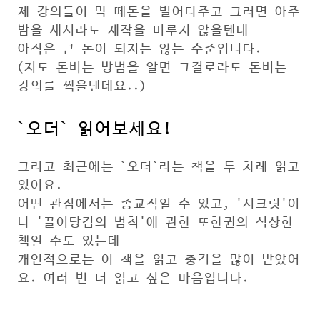
제 강의들이 막 떼돈을 벌어다주고 그러면 아주
밤을 새서라도 제작을 미루지 않을텐데
아직은 큰 돈이 되지는 않는 수준입니다.
(저도 돈버는 방법을 알면 그걸로라도 돈버는
강의를 찍을텐데요..)
`오더` 읽어보세요!
그리고 최근에는 `오더`라는 책을 두 차례 읽고
있어요.
어떤 관점에서는 종교적일 수 있고, '시크릿'이
나 '끌어당김의 법칙'에 관한 또한권의 식상한
책일 수도 있는데
개인적으로는 이 책을 읽고 충격을 많이 받았어
요. 여러 번 더 읽고 싶은 마음입니다.