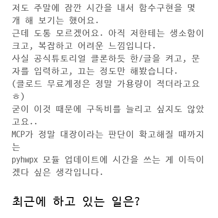
저도 주말에 잠깐 시간을 내서 함수구현을 몇
개 해 보기는 했어요.
근데 도통 모르겠어요. 아직 저한테는 생소함이
크고, 복잡하고 어려운 느낌입니다.
사실 공식튜토리얼 클론하듯 한/글을 켜고, 문
자를 입력하고, 끄는 정도만 해봤습니다.
(클로드 무료계정은 정말 가용량이 적더라고요
ㅎ)
굳이 이것 때문에 구독비를 늘리고 싶지도 않았
고요..
MCP가 정말 대장이라는 판단이 확고해질 때까지
는
pyhwpx 모듈 업데이트에 시간을 쓰는 게 이득이
겠다 싶은 생각입니다.
최근에 하고 있는 일은?