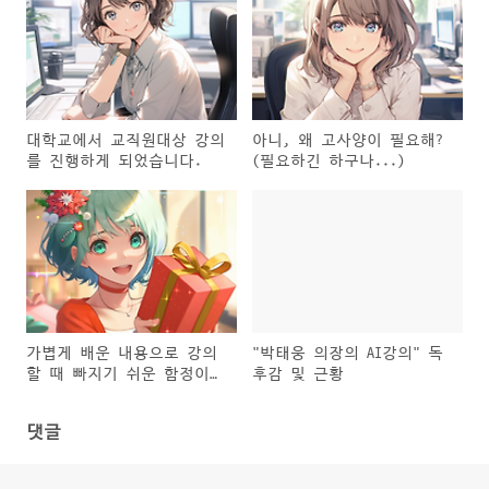
대학교에서 교직원대상 강의
아니, 왜 고사양이 필요해?
를 진행하게 되었습니다.
(필요하긴 하구나...)
가볍게 배운 내용으로 강의
"박태웅 의장의 AI강의" 독
할 때 빠지기 쉬운 함정이랄
후감 및 근황
까?
댓글