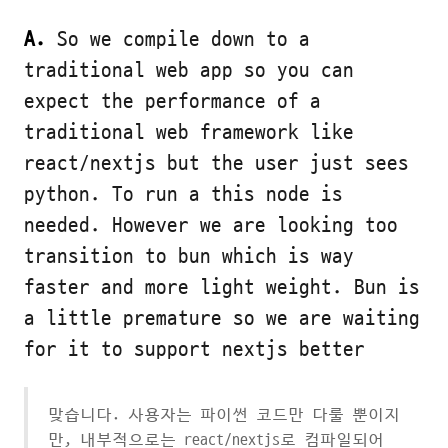
A.
So we compile down to a
traditional web app so you can
expect the performance of a
traditional web framework like
react/nextjs but the user just sees
python. To run a this node is
needed. However we are looking too
transition to bun which is way
faster and more light weight. Bun is
a little premature so we are waiting
for it to support nextjs better
맞습니다. 사용자는 파이썬 코드만 다룰 뿐이지
만, 내부적으로는 react/nextjs로 컴파일되어