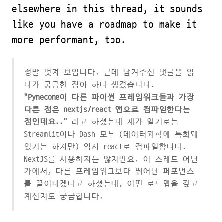
elsewhere in this thread, it sounds
like you have a roadmap to make it
more performant, too.
정말 멋져 보입니다. 근데 남겨주신 댓글을 읽
다가 궁금한 점이 하나 생겼습니다.
"Pynecone이 다른 파이썬 프레임워크들과 가장
다른 점은 nextjs/react 앱으로 컴파일한다는
점인데요.."
라고 하셨는데 제가 알기로는
Streamlit이나 Dash 모두 (데이터과학에 특화돼
있기는 하지만) 역시 react로 컴파일합니다.
NextJS를 사용하지는 않지만요. 이 스레드 어딘
가에서, 다른 프레임워크보다 뛰어난 퍼포먼스
를 끌어내겠다고 하셨는데, 어떤 로드맵을 갖고
계신지도 궁금합니다.