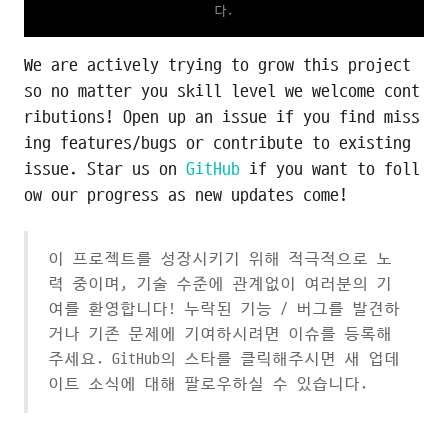
다.
We are actively trying to grow this project
so no matter you skill level we welcome cont
ributions! Open up an issue if you find miss
ing features/bugs or contribute to existing
issue. Star us on
GitHub
if you want to foll
ow our progress as new updates come!
이 프로젝트를 성장시키기 위해 적극적으로 노
력 중이며, 기술 수준에 관계없이 여러분의 기
여를 환영합니다! 누락된 기능 / 버그를 발견하
거나 기존 문제에 기여하시려면 이슈를 등록해
주세요. GitHub의 스타를 클릭해주시면 새 업데
이트 소식에 대해 팔로우하실 수 있습니다.