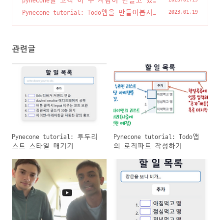
pynecone을 고작 이 두 사람이 만들고 있
다고?
(1)
Pynecone tutorial: Todo앱을 만들어봅시
2023.01.19
다.
(4)
관련글
Pynecone tutorial: 투두리
Pynecone tutorial: Todo앱
스트 스타일 매기기
의 로직파트 작성하기