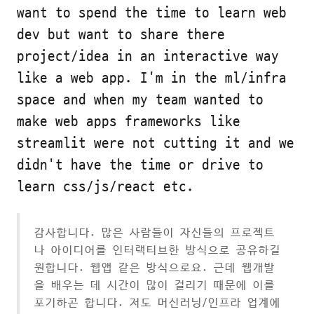
want to spend the time to learn web
dev but want to share there
project/idea in an interactive way
like a web app. I'm in the ml/infra
space and when my team wanted to
make web apps frameworks like
streamlit were not cutting it and we
didn't have the time or drive to
learn css/js/react etc.
감사합니다. 많은 사람들이 자신들의 프로젝트
나 아이디어를 인터랙티브한 방식으로 공유하길
원합니다. 웹앱 같은 방식으로요. 근데 웹개발
을 배우는 데 시간이 많이 걸리기 때문에 이를
포기하곤 합니다. 저도 머신러닝/인프라 업계에