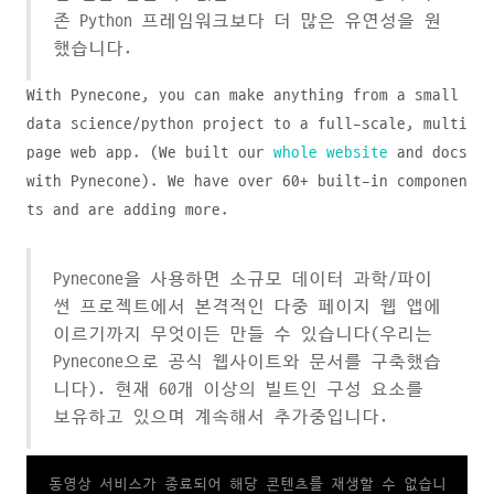
존 Python 프레임워크보다 더 많은 유연성을 원
했습니다.
With Pynecone, you can make anything from a small
data science/python project to a full-scale, multi
page web app. (We built our
whole website
and docs
with Pynecone). We have over 60+ built-in componen
ts and are adding more.
Pynecone을 사용하면 소규모 데이터 과학/파이
썬 프로젝트에서 본격적인 다중 페이지 웹 앱에
이르기까지 무엇이든 만들 수 있습니다(우리는
Pynecone으로 공식 웹사이트와 문서를 구축했습
니다). 현재 60개 이상의 빌트인 구성 요소를
보유하고 있으며 계속해서 추가중입니다.
동영상 서비스가 종료되어 해당 콘텐츠를 재생할 수 없습니