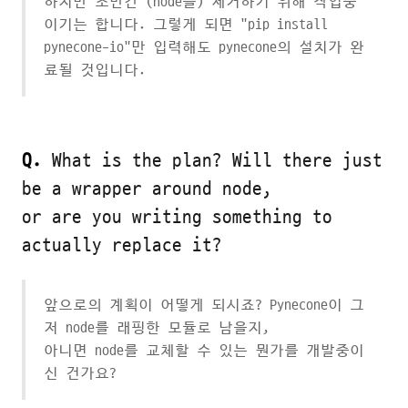
하지만 조만간 (node를) 제거하기 위해 작업중
이기는 합니다. 그렇게 되면 "pip install
pynecone-io"만 입력해도 pynecone의 설치가 완
료될 것입니다.
Q.
What is the plan? Will there just
be a wrapper around node,
or are you writing something to
actually replace it?
앞으로의 계획이 어떻게 되시죠? Pynecone이 그
저 node를 래핑한 모듈로 남을지,
아니면 node를 교체할 수 있는 뭔가를 개발중이
신 건가요?