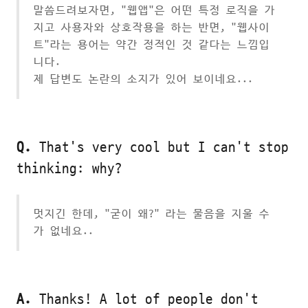
말씀드려보자면, "웹앱"은 어떤 특정 로직을 가
지고 사용자와 상호작용을 하는 반면, "웹사이
트"라는 용어는 약간 정적인 것 같다는 느낌입
니다.
제 답변도 논란의 소지가 있어 보이네요...
Q.
That's very cool but I can't stop
thinking: why?
멋지긴 한데, "굳이 왜?" 라는 물음을 지울 수
가 없네요..
A.
Thanks! A lot of people don't