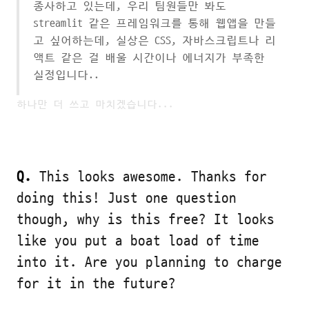
종사하고 있는데, 우리 팀원들만 봐도
streamlit 같은 프레임워크를 통해 웹앱을 만들
고 싶어하는데, 실상은 CSS, 자바스크립트나 리
액트 같은 걸 배울 시간이나 에너지가 부족한
실정입니다..
하나만 더 쓰고 마치겠습니다...
Q.
This looks awesome. Thanks for
doing this! Just one question
though, why is this free? It looks
like you put a boat load of time
into it. Are you planning to charge
for it in the future?