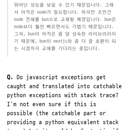
뛰어난 성능을 보일 수 있기 때문입니다. 그래
서 아직은 node가 필요합니다. 하지만 조만간
node 전체를 bun으로 교체할 예정입니다. bun은
node보다 훨씬 빠르면서도 가볍기 때문입니다.
그저, bun이 아직은 좀 덜 성숙한 라이브러리이
기 때문에, bun이 nextjs와 좀 더 잘 호환이 되
는 시점까지 교체를 기다리는 중입니다.
Q.
Do javascript exceptions get
caught and translated into catchable
python exceptions with stack trace?
I'm not even sure if this is
possible (the catchable part or
providing a python equivalent stack