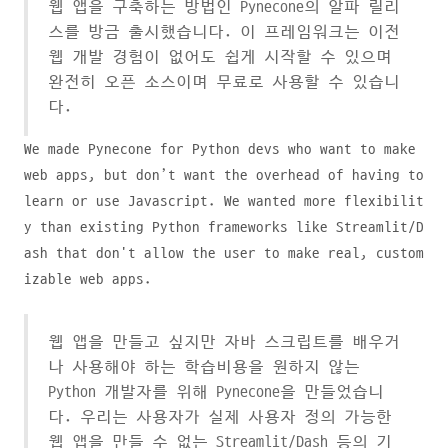
웹 앱을 구축하는 방법인 Pynecone의 알파 릴리
스를 방금 출시했습니다. 이 프레임워크는 이전
웹 개발 경험이 없어도 쉽게 시작할 수 있으며
완전히 오픈 소스이며 무료로 사용할 수 있습니
다.
We made Pynecone for Python devs who want to make
web apps, but don’t want the overhead of having to
learn or use Javascript. We wanted more flexibilit
y than existing Python frameworks like Streamlit/D
ash that don't allow the user to make real, custom
izable web apps.
웹 앱을 만들고 싶지만 자바 스크립트를 배우거
나 사용해야 하는 학습비용을 원하지 않는
Python 개발자를 위해 Pynecone을 만들었습니
다. 우리는 사용자가 실제 사용자 정의 가능한
웹 앱을 만들 수 없는 Streamlit/Dash 등의 기