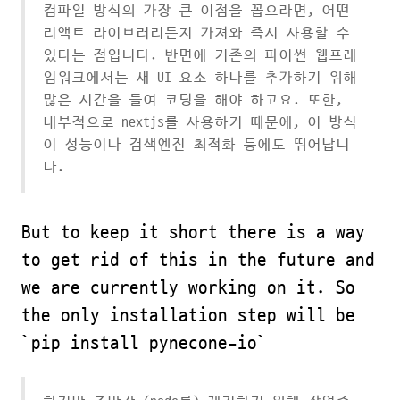
컴파일 방식의 가장 큰 이점을 꼽으라면, 어떤
리액트 라이브러리든지 가져와 즉시 사용할 수
있다는 점입니다. 반면에 기존의 파이썬 웹프레
임워크에서는 새 UI 요소 하나를 추가하기 위해
많은 시간을 들여 코딩을 해야 하고요. 또한,
내부적으로 nextjs를 사용하기 때문에, 이 방식
이 성능이나 검색엔진 최적화 등에도 뛰어납니
다.
But to keep it short there is a way
to get rid of this in the future and
we are currently working on it. So
the only installation step will be
`pip install pynecone-io`