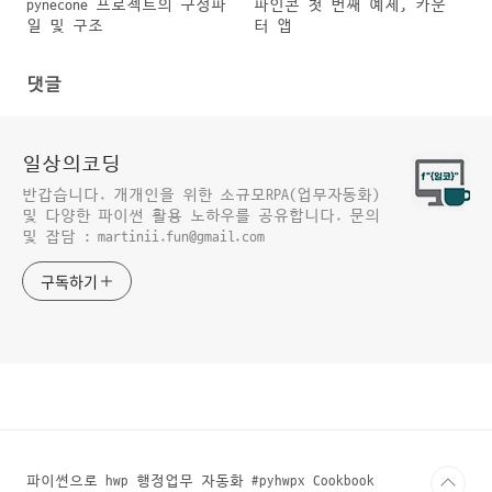
pynecone 프로젝트의 구성파
파인콘 첫 번째 예제, 카운
일 및 구조
터 앱
댓글
일상의코딩
반갑습니다. 개개인을 위한 소규모RPA(업무자동화)
및 다양한 파이썬 활용 노하우를 공유합니다. 문의
및 잡담 : martinii.fun@gmail.com
구독하기
파이썬으로 hwp 행정업무 자동화 #pyhwpx Cookbook