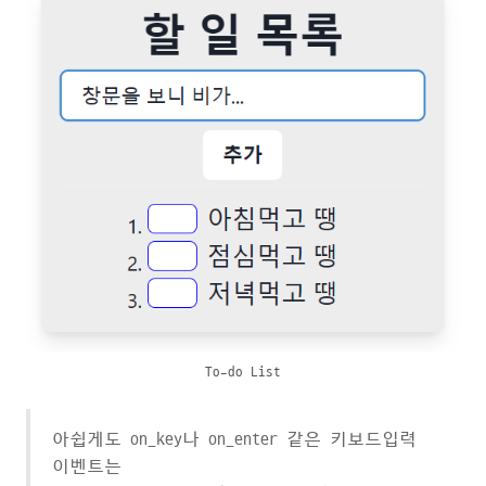
To-do List
아쉽게도 on_key나 on_enter 같은 키보드입력
이벤트는