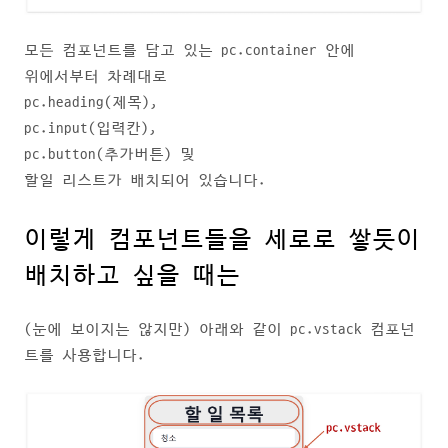
모든 컴포넌트를 담고 있는 pc.container 안에
위에서부터 차례대로
pc.heading(제목),
pc.input(입력칸),
pc.button(추가버튼) 및
할일 리스트가 배치되어 있습니다.
이렇게 컴포넌트들을 세로로 쌓듯이
배치하고 싶을 때는
(눈에 보이지는 않지만) 아래와 같이 pc.vstack 컴포넌
트를 사용합니다.