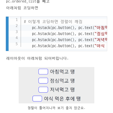
pc.ordered_list를 빼고
아래처럼 코딩하면
Copy
# 이렇게 코딩하면 정렬이 깨짐
    pc
.
hstack
(
pc
.
button
(
)
,
 pc
.
text
(
"아침먹고
    pc
.
hstack
(
pc
.
button
(
)
,
 pc
.
text
(
"점심먹고
    pc
.
hstack
(
pc
.
button
(
)
,
 pc
.
text
(
"저녁먹고
    pc
.
hstack
(
pc
.
button
(
)
,
 pc
.
text
(
"야식 먹
레이아웃이 아래처럼 되어버립니다.
정렬이 틀어지니까 보기 좋지 않군요.