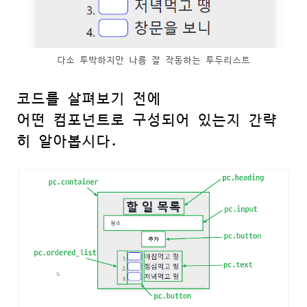
다소 투박하지만 나름 잘 작동하는 투두리스트
코드를 살펴보기 전에
어떤 컴포넌트로 구성되어 있는지 간략
히 알아봅시다.