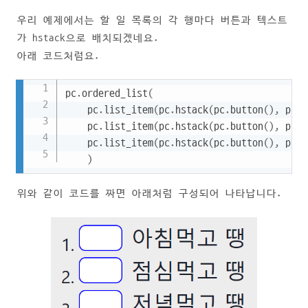
우리 예제에서는 할 일 목록의 각 행마다 버튼과 텍스트
가 hstack으로 배치되겠네요.
아래 코드처럼요.
Copy
pc
.
ordered_list
(
    pc
.
list_item
(
pc
.
hstack
(
pc
.
button
(
)
,
 pc
.
t
    pc
.
list_item
(
pc
.
hstack
(
pc
.
button
(
)
,
 pc
.
t
    pc
.
list_item
(
pc
.
hstack
(
pc
.
button
(
)
,
 pc
.
t
)
위와 같이 코드를 짜면 아래처럼 구성되어 나타납니다.