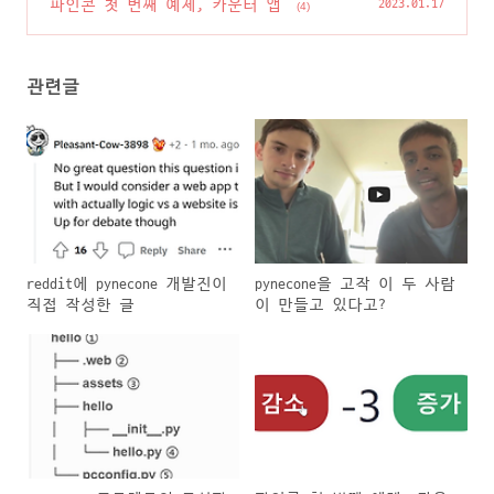
파인콘 첫 번째 예제, 카운터 앱
2023.01.17
(4)
관련글
reddit에 pynecone 개발진이
pynecone을 고작 이 두 사람
직접 작성한 글
이 만들고 있다고?