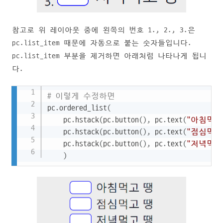
참고로 위 레이아웃 중에 왼쪽의 번호 1., 2., 3.은
pc.list_item 때문에 자동으로 붙는 숫자들입니다.
pc.list_item 부분을 제거하면 아래처럼 나타나게 됩니
다.
Copy
# 이렇게 수정하면
pc
.
ordered_list
(
    pc
.
hstack
(
pc
.
button
(
)
,
 pc
.
text
(
"아침먹고
    pc
.
hstack
(
pc
.
button
(
)
,
 pc
.
text
(
"점심먹고
    pc
.
hstack
(
pc
.
button
(
)
,
 pc
.
text
(
"저녁먹고
)