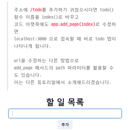
주소에
/todo
를 추가하기 귀찮으시다면 todo()
함수 이름을 index()로 바꾸고
코드 아랫쪽에도
app.add_page(index)
로 수정하
면
localhost:3000 으로 접속할 때 바로 todo 앱이
나타나게 됩니다.
url을 수정하는 다른 방법으로
add_page 메서드의 path 파라미터를 활용할 수
도 있습니다.
이는 다른 튜토리얼에서 소개해드리겠습니다.