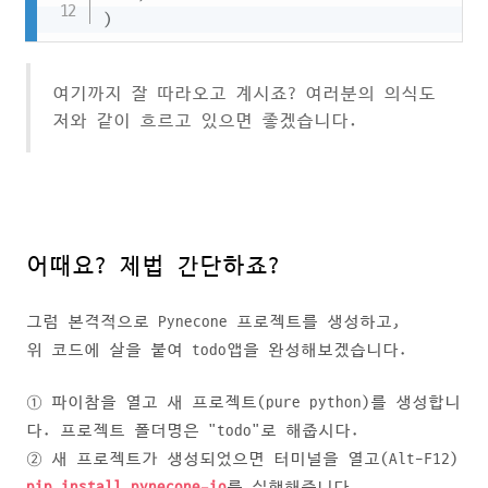
)
여기까지 잘 따라오고 계시죠? 여러분의 의식도
저와 같이 흐르고 있으면 좋겠습니다.
어때요? 제법 간단하죠?
그럼 본격적으로 Pynecone 프로젝트를 생성하고,
위 코드에 살을 붙여 todo앱을 완성해보겠습니다.
① 파이참을 열고 새 프로젝트(pure python)를 생성합니
다. 프로젝트 폴더명은 "todo"로 해줍시다.
② 새 프로젝트가 생성되었으면 터미널을 열고(Alt-F12)
pip install pynecone-io
를 실행해줍니다.