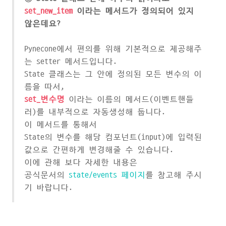
set_new_item
이라는 메서드가 정의되어 있지
않은데요?
Pynecone에서 편의를 위해 기본적으로 제공해주
는 setter 메서드입니다.
State 클래스는 그 안에 정의된 모든 변수의 이
름을 따서,
set_변수명
이라는 이름의 메서드(이벤트핸들
러)를 내부적으로 자동생성해 둡니다.
이 메서드를 통해서
State의 변수를 해당 컴포넌트(input)에 입력된
값으로 간편하게 변경해줄 수 있습니다.
이에 관해 보다 자세한 내용은
공식문서의
state/events 페이지
를 참고해 주시
기 바랍니다.