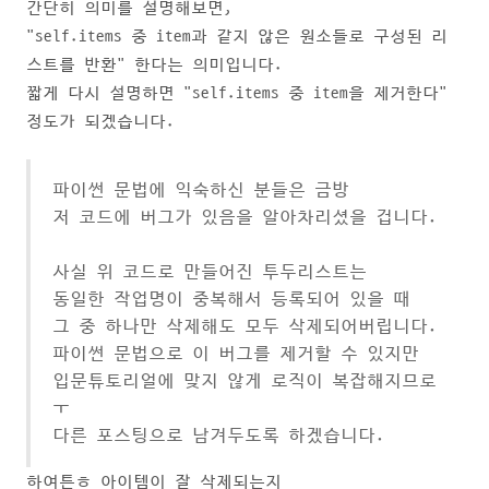
간단히 의미를 설명해보면,
"self.items 중 item과 같지 않은 원소들로 구성된 리
스트를 반환" 한다는 의미입니다.
짧게 다시 설명하면 "self.items 중 item을 제거한다"
정도가 되겠습니다.
파이썬 문법에 익숙하신 분들은 금방
저 코드에 버그가 있음을 알아차리셨을 겁니다.
사실 위 코드로 만들어진 투두리스트는
동일한 작업명이 중복해서 등록되어 있을 때
그 중 하나만 삭제해도 모두 삭제되어버립니다.
파이썬 문법으로 이 버그를 제거할 수 있지만
입문튜토리얼에 맞지 않게 로직이 복잡해지므로
ㅜ
다른 포스팅으로 남겨두도록 하겠습니다.
하여튼ㅎ 아이템이 잘 삭제되는지