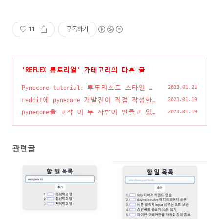
11
구독하기
'
REFLEX 튜토리얼
' 카테고리의 다른 글
Pynecone tutorial: 투두리스트 스타일 매
2023.01.21
기기
(0)
reddit에 pynecone 개발진이 직접 작성한
2023.01.19
글
(7)
pynecone을 고작 이 두 사람이 만들고 있
2023.01.19
다고?
(1)
관련글