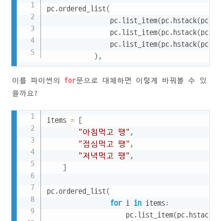
Copy
pc
.
ordered_list
(
                pc
.
list_item
(
pc
.
hstack
(
pc
.
bu
                pc
.
list_item
(
pc
.
hstack
(
pc
.
bu
                pc
.
list_item
(
pc
.
hstack
(
pc
.
bu
)
,
이를 파이썬의
for
문으로 대체하면 이렇게 바꿔볼 수 있
을까요?
Copy
items 
=
[
"아침먹고 땡"
,
"점심먹고 땡"
,
"저녁먹고 땡"
,
]
pc
.
ordered_list
(
for
 i 
in
 items
:
                    pc
.
list_item
(
pc
.
hstack
(
p