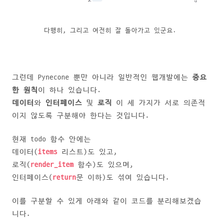
다행히, 그리고 여전히 잘 돌아가고 있군요.
그런데 Pynecone 뿐만 아니라 일반적인 웹개발에는
중요
한 원칙
이 하나 있습니다.
데이터
와
인터페이스
및
로직
이 세 가지가 서로 의존적
이지 않도록 구분해야 한다는 것입니다.
현재 todo 함수 안에는
데이터(
items
리스트)도 있고,
로직(
render_item
함수)도 있으며,
인터페이스(
return
문 이하)도 섞여 있습니다.
이를 구분할 수 있게 아래와 같이 코드를 분리해보겠습
니다.