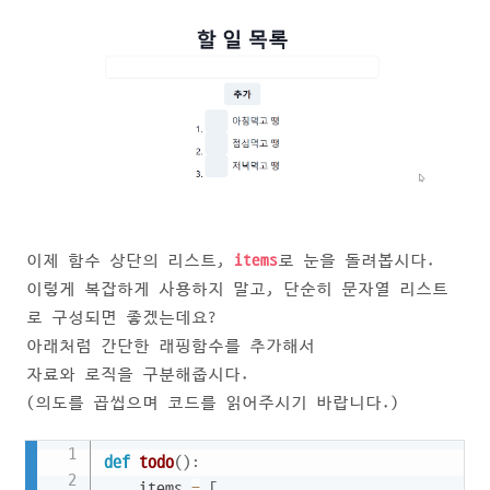
이제 함수 상단의 리스트,
items
로 눈을 돌려봅시다.
이렇게 복잡하게 사용하지 말고, 단순히 문자열 리스트
로 구성되면 좋겠는데요?
아래처럼 간단한 래핑함수를 추가해서
자료와 로직을 구분해줍시다.
(의도를 곱씹으며 코드를 읽어주시기 바랍니다.)
Copy
def
todo
(
)
:
    items 
=
[