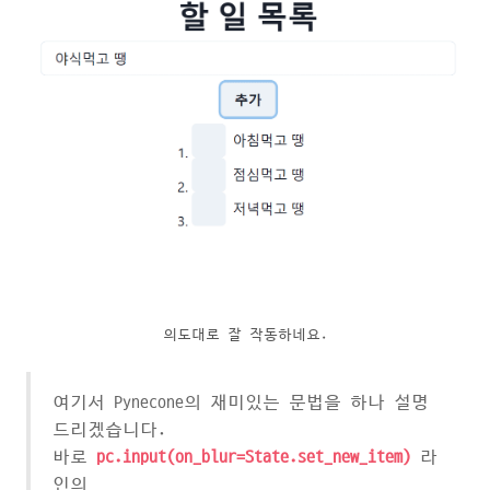
의도대로 잘 작동하네요.
여기서 Pynecone의 재미있는 문법을 하나 설명
드리겠습니다.
바로
pc.input(on_blur=State.set_new_item)
라
인의