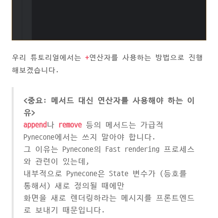
우리 튜토리얼에서는
+
연산자를 사용하는 방법으로 진행
해보겠습니다.
<중요: 메서드 대신 연산자를 사용해야 하는 이
유>
append
나
remove
등의 메서드는 가급적
Pynecone에서는 쓰지 말아야 합니다.
그 이유는 Pynecone의 Fast rendering 프로세스
와 관련이 있는데,
내부적으로 Pynecone은 State 변수가 (등호를
통해서) 새로 정의될 때에만
화면을 새로 렌더링하라는 메시지를 프론트엔드
로 보내기 때문입니다.