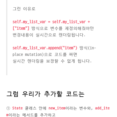
그런 이유로
self.my_list_var = self.my_list_var +
["item"]
방식으로 변수를 재정의해줘야만
변경내용이 실시간으로 렌더링됩니다.
self.my_list_var.append("item")
방식(in-
place mutation)으로 코드를 짜면
실시간 렌더링을 보장할 수 없게 됩니다.
그럼 우리가 추가할 코드는
①
State
클래스 안에
new_item
이라는 변수와,
add_ite
m
이라는 메서드를 추가하고