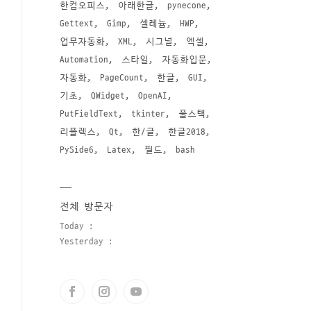
한컴오피스
아래한글
pynecone
Gettext
Gimp
셀레늄
HWP
업무자동화
XML
시그널
엑셀
Automation
스타일
자동화입문
자동화
PageCount
한글
GUI
기초
QWidget
OpenAI
PutFieldText
tkinter
풀스택
리플렉스
Qt
한/글
한글2018
PySide6
Latex
필드
bash
전체 방문자
Today :
Yesterday :