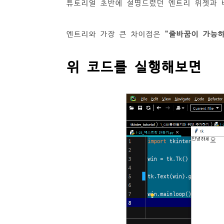
튜토리얼 초반에 설명드렸던 엔트리 위젯과 
엔트리와 가장 큰 차이점은
"줄바꿈이 가능하
위 코드를 실행해보면