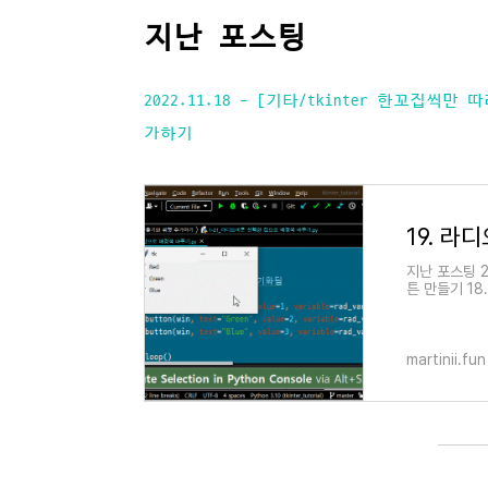
지난 포스팅
2022.11.18 - [기타/tkinter 한꼬집
가하기
19. 
지난 포스팅 20
튼 만들기 18.
씩만 따라해보기]
martinii.fun