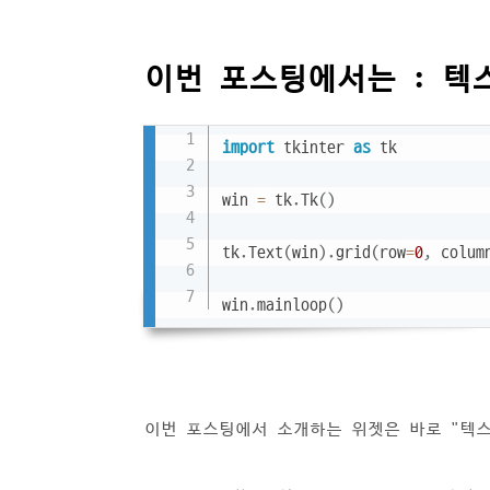
이번 포스팅에서는 : 텍
import
 tkinter 
as
 tk

win 
=
 tk
.
Tk
(
)
tk
.
Text
(
win
)
.
grid
(
row
=
0
,
 colum
win
.
mainloop
(
)
이번 포스팅에서 소개하는 위젯은 바로 "텍