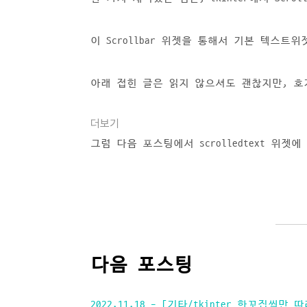
이 Scrollbar 위젯을 통해서 기본 텍스
아래 접힌 글은 읽지 않으셔도 괜찮지만, 
더보기
그럼 다음 포스팅에서 scrolledtext 위젯
다음 포스팅
2022.11.18 - [기타/tkinter 한꼬집씩만