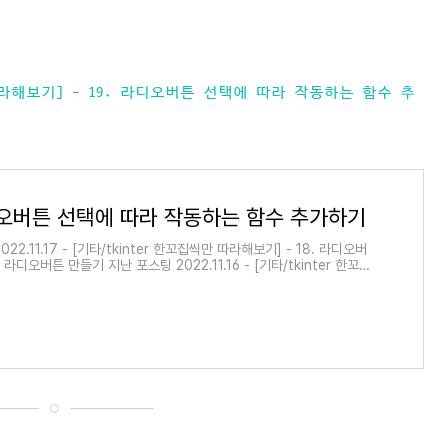
씩만 따라해보기] - 19. 라디오버튼 선택에 따라 작동하는 함수 추
라디오버튼 선택에 따라 작동하는 함수 추가하기
22.11.17 - [기타/tkinter 한꼬집씩만 따라해보기] - 18. 라디오버
 라디오버튼 만들기 지난 포스팅 2022.11.16 - [기타/tkinter 한꼬집
 - 17. sticky로 위젯 정렬하기