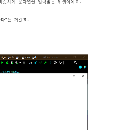
비슷하게 문자열을 입력받는 위젯이에요.
다"
는 거겠죠.