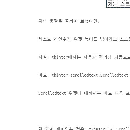
위의 움짤을 끝까지 보셨다면,
텍스트 라인수가 위젯 높이를 넘어가도 스크
사실, tkinter에서는 사용자 편의상 자
바로, tkinter.scrolledtext.Scrolledt
Scrolledtext 위젯에 대해서는 바로 다
한 가지 재미있는 점은, tkinter에서 Scr