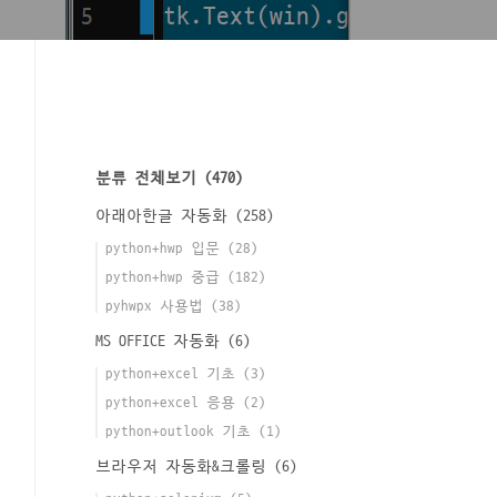
분류 전체보기
(470)
아래아한글 자동화
(258)
python+hwp 입문
(28)
python+hwp 중급
(182)
pyhwpx 사용법
(38)
MS OFFICE 자동화
(6)
python+excel 기초
(3)
python+excel 응용
(2)
python+outlook 기초
(1)
브라우저 자동화&크롤링
(6)