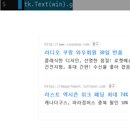
http://www.coupang.com
광고
라디오 쿠팡 와우회원 30일 반품
클래식한 디자인, 선명한 음질! 로켓배
건전지형, 휴대 간편! 수신율 좋아 잡음
https://department.lotteon.com
광고
라스트 역시즌 위크 패딩 최대 74%
캐나다구스, 파라점퍼스 중복 할인 10% +