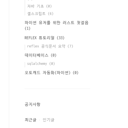
자바 기초
(0)
셸스크립트
(6)
파이썬 유저를 위한 러스트 첫걸음
(1)
REFLEX 튜토리얼
(33)
reflex 공식문서 요약
(7)
데이터베이스
(0)
sqlalchemy
(0)
오토캐드 자동화(파이썬)
(0)
공지사항
최근글
인기글