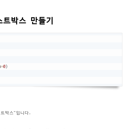
스트박스 만들기
Copy
n
=
0
)
스트박스"입니다.