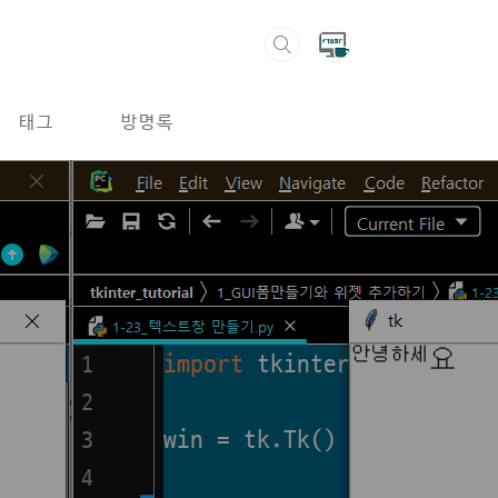
태그
방명록