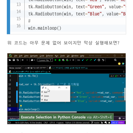
tk
.
Radiobutton
(
win
,
 text
=
"Green"
,
 value
=
"Gre
tk
.
Radiobutton
(
win
,
 text
=
"Blue"
,
 value
=
"Blue
#                                     
win
.
mainloop
(
)
위 코드는 아무 문제 없어 보이지만 막상 실행해보면?