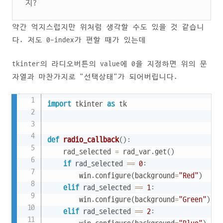
지?
약간 억지스럽지만 위처럼 생각할 수도 있을 것 같습니
다. 저도 0-index가 편할 때가 있는데
tkinter의 라디오버튼의 value에 0을 지정하면 위의 문
자열과 마찬가지로 "선택상태"가 되어버립니다.
Copy
import
 tkinter 
as
 tk

def
radio_callback
(
)
:
    rad_selected 
=
 rad_var
.
get
(
)
if
 rad_selected 
==
0
:
        win
.
configure
(
background
=
"Red"
)
elif
 rad_selected 
==
1
:
        win
.
configure
(
background
=
"Green"
)
elif
 rad_selected 
==
2
: