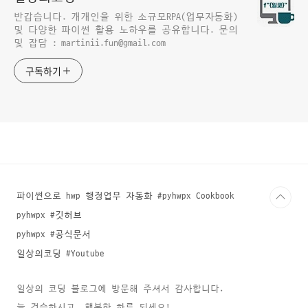
반갑습니다. 개개인을 위한 소규모RPA(업무자동화)
및 다양한 파이썬 활용 노하우를 공유합니다. 문의
및 잡담 : martinii.fun@gmail.com
구독하기
파이썬으로 hwp 행정업무 자동화 #pyhwpx Cookbook
pyhwpx #깃허브
pyhwpx #공식문서
일상의코딩 #Youtube
일상의 코딩 블로그에 방문해 주셔서 감사합니다.
늘 건승하시고, 행복한 하루 되세요!