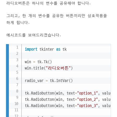
라디오버튼은 하나의 변수를 공유해야 합니다.
그리고, 한 개의 변수를 공유한 버튼끼리만 상호작용을
하게 됩니다.
예시코드를 보여드리겠습니다.
Copy
import
 tkinter 
as
 tk

win 
=
 tk
.
Tk
(
)
win
.
title
(
"라디오버튼"
)
radio_var 
=
 tk
.
IntVar
(
)
tk
.
Radiobutton
(
win
,
 text
=
"option_1"
,
 value
=
1
tk
.
Radiobutton
(
win
,
 text
=
"option_2"
,
 value
=
2
tk
.
Radiobutton
(
win
,
 text
=
"option_3"
,
 value
=
3