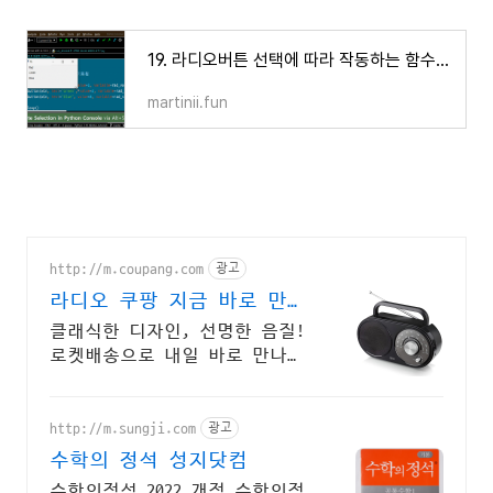
19. 라디오버튼 선택에 따라 작동하는 함수 추가하기
martinii.fun
http://m.coupang.com
광고
라디오 쿠팡 지금 바로 만나
보세요
클래식한 디자인, 선명한 음질!
로켓배송으로 내일 바로 만나보
세요. 다이얼 돌리는 아날로그
손맛! 밤에도 잡음 없이 편안히
즐기세요.
http://m.sungji.com
광고
수학의 정석 성지닷컴
수학의정석 2022 개정 수학의정