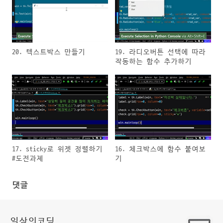
20. 텍스트박스 만들기
19. 라디오버튼 선택에 따라
작동하는 함수 추가하기
17. sticky로 위젯 정렬하기
16. 체크박스에 함수 붙여보
#도전과제
기
댓글
일상의코딩