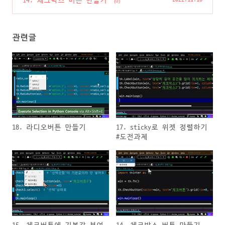
14. 체크박스 버튼 만들기
(0)
관련글
18. 라디오버튼 만들기
17. sticky로 위젯 정렬하기
#도전과제