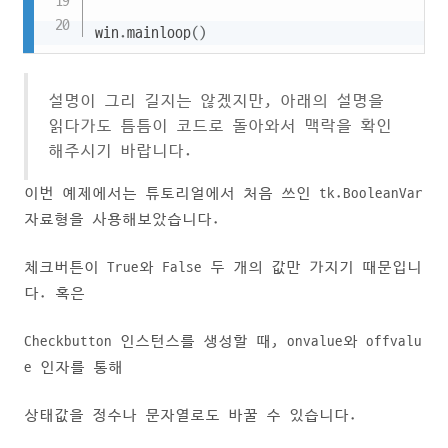
win
.
mainloop
(
)
설명이 그리 길지는 않겠지만, 아래의 설명을
읽다가도 틈틈이 코드로 돌아와서 맥락을 확인
해주시기 바랍니다.
이번 예제에서는 튜토리얼에서 처음 쓰인 tk.BooleanVar
자료형을 사용해보았습니다.
체크버튼이 True와 False 두 개의 값만 가지기 때문입니
다. 혹은
Checkbutton 인스턴스를 생성할 때, onvalue와 offvalu
e 인자를 통해
상태값을 정수나 문자열로도 바꿀 수 있습니다.