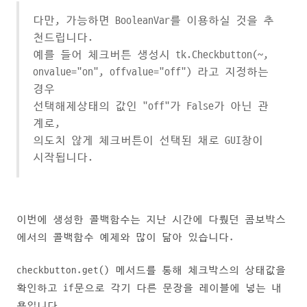
다만, 가능하면 BooleanVar를 이용하실 것을 추
천드립니다.
예를 들어 체크버튼 생성시 tk.Checkbutton(~,
onvalue="on", offvalue="off") 라고 지정하는
경우
선택해제상태의 값인 "off"가 False가 아닌 관
계로,
의도치 않게 체크버튼이 선택된 채로 GUI창이
시작됩니다.
이번에 생성한 콜백함수는 지난 시간에 다뤘던 콤보박스
에서의 콜백함수 예제와 많이 닮아 있습니다.
checkbutton.get() 메서드를 통해 체크박스의 상태값을
확인하고 if문으로 각기 다른 문장을 레이블에 넣는 내
용입니다.