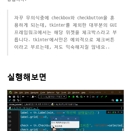
자꾸 무의식중에 checkbox와 checkbutton을 혼
용하게 되는데, tkinter를 제외한 대부분의 GUI
프레임워크에서는 해당 위젯을 체크박스라고 부
릅니다. tkinter에서만은 예외적으로 체크버튼
이라고 부르는데, 저도 익숙해지질 않네요..
실행해보면