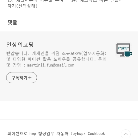
15. 체크버튼에 기본값 부여
14. 체크박스 버튼 만들기
하기(선택상태)
댓글
일상의코딩
반갑습니다. 개개인을 위한 소규모RPA(업무자동화)
및 다양한 파이썬 활용 노하우를 공유합니다. 문의
및 잡담 : martinii.fun@gmail.com
구독하기
파이썬으로 hwp 행정업무 자동화 #pyhwpx Cookbook