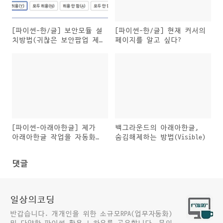
[파이썬-한/글] 보안모듈 설
[파이썬-한/글] 현재 커서의
치방법(귀찮은 보안팝업 제
페이지를 알고 싶다?
거)
[파이썬-아래아한글] 제가
백그라운드의 아래아한글,
아래아한글 작업을 자동화하
숨김해제하는 방법(Visible)
는 요령은..
댓글
일상의코딩
반갑습니다. 개개인을 위한 소규모RPA(업무자동화)