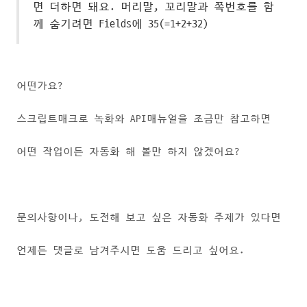
면 더하면 돼요. 머리말, 꼬리말과 쪽번호를 함
께 숨기려면 Fields에 35(=
1+2+32)
어떤가요?
스크립트매크로 녹화와 API매뉴얼을 조금만 참고하면
어떤 작업이든 자동화 해 볼만 하지 않겠어요?
문의사항이나, 도전해 보고 싶은 자동화 주제가 있다면
언제든 댓글로 남겨주시면 도움 드리고 싶어요.