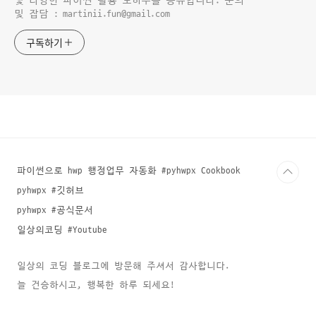
및 다양한 파이썬 활용 노하우를 공유합니다. 문의
및 잡담 : martinii.fun@gmail.com
구독하기
파이썬으로 hwp 행정업무 자동화 #pyhwpx Cookbook
pyhwpx #깃허브
pyhwpx #공식문서
일상의코딩 #Youtube
일상의 코딩 블로그에 방문해 주셔서 감사합니다.
늘 건승하시고, 행복한 하루 되세요!