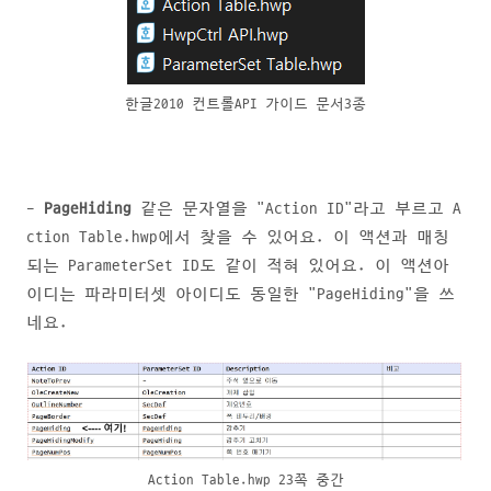
한글2010 컨트롤API 가이드 문서3종
-
PageHiding
같은 문자열을 "Action ID"라고 부르고 A
ction Table.hwp에서 찾을 수 있어요.
이 액션과 매칭
되는 ParameterSet ID도 같이 적혀 있어요. 이 액션아
이디는 파라미터셋 아이디도 동일한 "PageHiding"을 쓰
네요.
Action Table.hwp 23쪽 중간