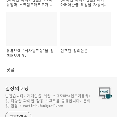
뉴얼과 스크립트매크로가 다
아래아한글 작업을 자동화하
르다?
는 요령은..
유튜브에 "회사원코딩"을 검
인프런 강의안은
색해보세요.
댓글
일상의코딩
반갑습니다. 개개인을 위한 소규모RPA(업무자동화)
및 다양한 파이썬 활용 노하우를 공유합니다. 문의
및 잡담 : martinii.fun@gmail.com
구독하기