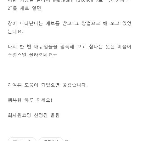
이런 기능을 몰라서 hwp.Run("FileNew")로 "빈 문서 -
2"를 새로 열면
창이 나타난다는 제보를 받고 그 방법으로 해 오고 있었
는데요.
다시 한 번 매뉴얼들을 정독해 보고 싶다는 못된 마음이
스멀스멀 올라오네요ㅜ
하여튼 도움이 되었으면 좋겠습니다.
행복한 하루 되세요!
회사원코딩 신명진 올림