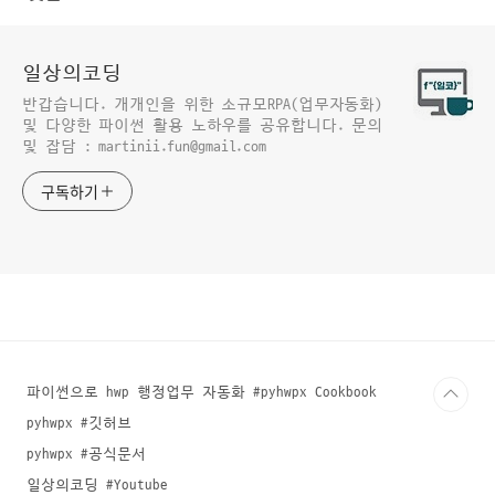
일상의코딩
반갑습니다. 개개인을 위한 소규모RPA(업무자동화)
및 다양한 파이썬 활용 노하우를 공유합니다. 문의
및 잡담 : martinii.fun@gmail.com
구독하기
파이썬으로 hwp 행정업무 자동화 #pyhwpx Cookbook
pyhwpx #깃허브
pyhwpx #공식문서
일상의코딩 #Youtube