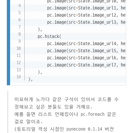
        pc
.
image
(
src
=
State
.
image_url0
,
 heigh
        pc
.
image
(
src
=
State
.
image_url1
,
 heigh
        pc
.
image
(
src
=
State
.
image_url2
,
 heigh
        pc
.
image
(
src
=
State
.
image_url3
,
 heigh
)
,
    pc
.
hstack
(
        pc
.
image
(
src
=
State
.
image_url4
,
 heigh
        pc
.
image
(
src
=
State
.
image_url5
,
 heigh
        pc
.
image
(
src
=
State
.
image_url6
,
 heigh
        pc
.
image
(
src
=
State
.
image_url7
,
 heigh
)
,
)
,
미묘하게 노가다 같은 구석이 있어서 코드를 수
정해보고 싶은 분들도 있을 거예요.
예를 들면 리스트 언패킹이나 pc.foreach 같은
걸로 말이죠.
(튜토리얼 작성 시점인 pynecone 0.1.14 버전