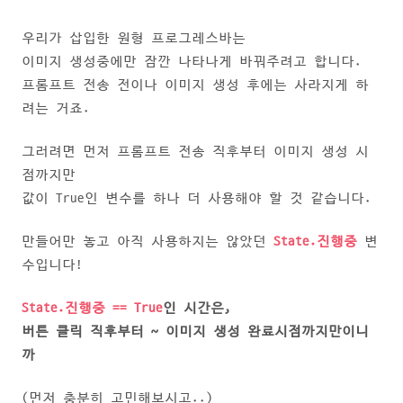
우리가 삽입한 원형 프로그레스바는
이미지 생성중에만 잠깐 나타나게 바꿔주려고 합니다.
프롬프트 전송 전이나 이미지 생성 후에는 사라지게 하
려는 거죠.
그러려면 먼저 프롬프트 전송 직후부터 이미지 생성 시
점까지만
값이 True인 변수를 하나 더 사용해야 할 것 같습니다.
만들어만 놓고 아직 사용하지는 않았던
State.진행중
변
수입니다!
State.진행중 == True
인 시간은,
버튼 클릭 직후부터 ~ 이미지 생성 완료시점까지만이니
까
(먼저 충분히 고민해보시고..)