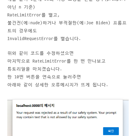
아닌 n 기준)
RateLimitError를 뱉고,
불건전(예:nude)하거나 부적절한(예:Joe Biden) 프롬프
트의 경우에도
InvalidRequestError를 뱉습니다.
위와 같이 코드를 수정하셨으면
마지막으로 RateLimitError를 한 번 만나보고
튜토리얼을 마치겠습니다.
한 10번 버튼을 연속으로 눌러주면
아래와 같이 상세한 오류메시지가 뜨게 됩니다.