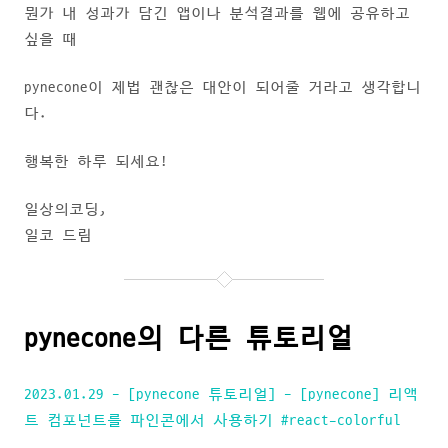
뭔가 내 성과가 담긴 앱이나 분석결과를 웹에 공유하고
싶을 때
pynecone이 제법 괜찮은 대안이 되어줄 거라고 생각합니
다.
행복한 하루 되세요!
일상의코딩,
일코 드림
pynecone의 다른 튜토리얼
2023.01.29 - [pynecone 튜토리얼] - [pynecone] 리액
트 컴포넌트를 파인콘에서 사용하기 #react-colorful