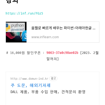
강의
https://inf.run/FGz5
움짤로 빠르게 배우는 파이썬-아래아한글 자동화 레시피 - 인프런 | 강의
www.inflearn.com
# 16,000원 할인쿠폰 :
9063-37a0c98ae02b
[2023. 2월
말까지]
http://www.domun-ind.kr
광고
주 도문, 해외기자재
DALL 제품, 부품 수입 판매, 견적문의 환영