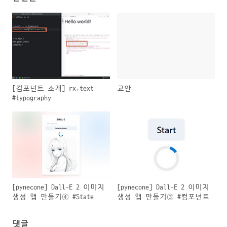
[컴포넌트 소개] rx.text
교안
#typography
[pynecone] Dall-E 2 이미지
[pynecone] Dall-E 2 이미지
생성 앱 만들기④ #State
생성 앱 만들기③ #컴포넌트
댓글