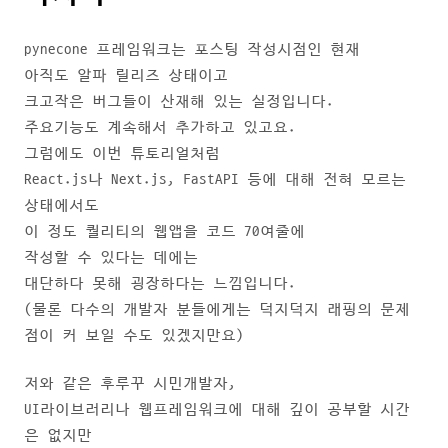
pynecone 프레임워크는 포스팅 작성시점인 현재
아직도 알파 릴리즈 상태이고
크고작은 버그들이 산재해 있는 실정입니다.
주요기능도 계속해서 추가하고 있고요.
그럼에도 이번 튜토리얼처럼
React.js나 Next.js, FastAPI 등에 대해 전혀 모르는
상태에서도
이 정도 퀄리티의 웹앱을 코드 70여줄에
작성할 수 있다는 데에는
대단하다 못해 굉장하다는 느낌입니다.
(물론 다수의 개발자 분들에게는 덕지덕지 래핑의 문제
점이 커 보일 수도 있겠지만요)
저와 같은 후루꾸 시민개발자,
UI라이브러리나 웹프레임워크에 대해 깊이 공부할 시간
은 없지만