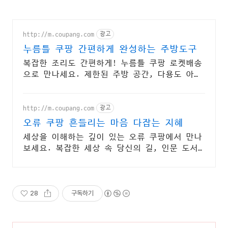
http://m.coupang.com
광고
누름틀 쿠팡 간편하게 완성하는 주방도구
복잡한 조리도 간편하게! 누름틀 쿠팡 로켓배송
으로 만나세요. 제한된 주방 공간, 다용도 아이
템으로 효율적인 요리 환경을 만들어보세요.
http://m.coupang.com
광고
오류 쿠팡 흔들리는 마음 다잡는 지혜
세상을 이해하는 깊이 있는 오류 쿠팡에서 만나
보세요. 복잡한 세상 속 당신의 길, 인문 도서,
인생의 나침반이 됩니다.
28
구독하기