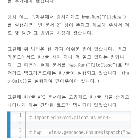
를 추가해야 했습니다.
당시 어느 독자분께서 감사하게도 hwp.Run("FileNew")
를 실행하면 "빈 문서 2" 창이 뜬다고 제보해 주셔서 저
도 몇 달간 그 방법을 사용해 왔습니다.
그런데 위 방법은 한 가지 아쉬운 점이 있습니다. 백그
라운드에서도 한/글 창이 하나 더 돌고 있다는 점입니
다. 그 때문에 현재 문서를 hwp.Run("FileClose")로 닫
더라도 백그라운드에는 한/글이 실행되고 있습니다. (hw
p.Quit()을 실행하여 닫아주어야 합니다.)
그런데 한/글 API 문서에는 고맙게도 한/글 창을 숨기고
나타나게 하는 간단한 코드가 명시되어 있었습니다.
Copy
# import win32com.client as win32
# hwp = win32.gencache.EnsureDispatch("hwpfr