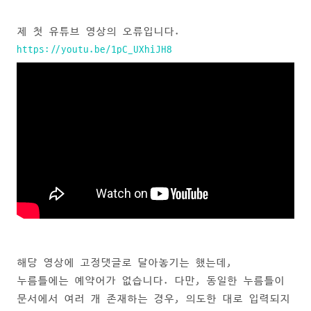
제 첫 유튜브 영상의 오류입니다.
https://youtu.be/1pC_UXhiJH8
해당 영상에 고정댓글로 달아놓기는 했는데,
누름틀에는 예약어가 없습니다. 다만, 동일한 누름틀이
문서에서 여러 개 존재하는 경우, 의도한 대로 입력되지