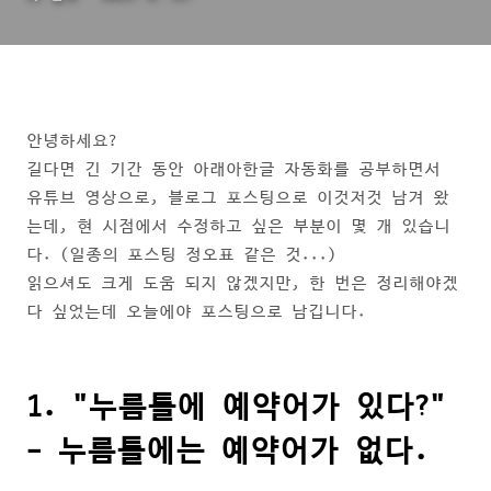
안녕하세요?
길다면 긴 기간 동안 아래아한글 자동화를 공부하면서
유튜브 영상으로, 블로그 포스팅으로 이것저것 남겨 왔
는데, 현 시점에서 수정하고 싶은 부분이 몇 개 있습니
다. (일종의 포스팅 정오표 같은 것...)
읽으셔도 크게 도움 되지 않겠지만, 한 번은 정리해야겠
다 싶었는데 오늘에야 포스팅으로 남깁니다.
1. "누름틀에 예약어가 있다?"
- 누름틀에는 예약어가 없다.