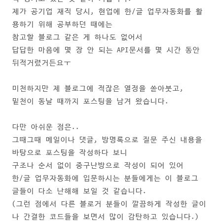
제가 공기업 재직 당시, 현업에 한/글 업무자동화를 활
용하기 위해 공부하던 때에는
참고할 블로그 같은 게 하나도 없어서
답답한 마음에 몇 장 안 되는 API문서를 몇 시간 동안
뒤적거렸거든요ㅜ
미천하지만 제 블로그에 적잖은 열정을 쏟아붓고,
밑천이 동날 때까지 포스팅을 남겨 왔습니다.
다만 아쉬운 점은..
그때그때 메일이나 댓글, 방명록으로 질문 주신 내용을
바탕으로 포스팅을 작성하다 보니
구조나 순서 없이 중구난방으로 작성이 되어 있어
한/글 업무자동화에 입문하시는 분들에게는 이 블로그
글들이 다소 난해해 보일 것 같습니다.
(그런 점에서 다른 블로거 분들이 깔끔하게 작성한 글이
나 간결한 코드들을 보면서 많이 감탄하고 있습니다.)