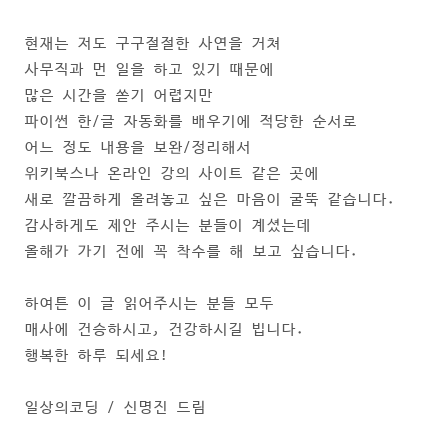
현재는 저도 구구절절한 사연을 거쳐
사무직과 먼 일을 하고 있기 때문에
많은 시간을 쏟기 어렵지만
파이썬 한/글 자동화를 배우기에 적당한 순서로
어느 정도 내용을 보완/정리해서
위키북스나 온라인 강의 사이트 같은 곳에
새로 깔끔하게 올려놓고 싶은 마음이 굴뚝 같습니다.
감사하게도 제안 주시는 분들이 계셨는데
올해가 가기 전에 꼭 착수를 해 보고 싶습니다.
하여튼 이 글 읽어주시는 분들 모두
매사에 건승하시고, 건강하시길 빕니다.
행복한 하루 되세요!
일상의코딩 / 신명진 드림