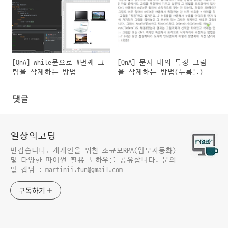
[QnA] while문으로 #번째 그
[QnA] 문서 내의 특정 그림
림을 삭제하는 방법
을 삭제하는 방법(누름틀)
댓글
일상의코딩
반갑습니다. 개개인을 위한 소규모RPA(업무자동화)
및 다양한 파이썬 활용 노하우를 공유합니다. 문의
및 잡담 : martinii.fun@gmail.com
구독하기