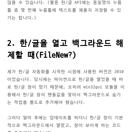
않을 수 있습니다. (물론 한/글 API에는 동일명의 누름
틀 중 몇 번째 누름틀에 텍스트를 채울지 지정할 수 있
기는 합니다.)
2. 한/글을 열고 백그라운드 해
제할 때(FileNew?)
제가 한/글 자동화를 시작한 시점에 사용한 버전은 2010
이었습니다. 당시에는 파이썬으로 한/글을 열었을 때 바
로 한/글 창이 떴기 때문에, 오히려 win32gui 모듈을 이
용해서 한/글 창의 핸들값을 찾아서 백그라운드로 숨기
는 작업을 별도로 추가해야 했습니다.
그러다 얼마 후에는 업데이트를 하더니 한/글 창이 기본
적으로 백그라운드에서 열렸고, 창이 보이게 하는 코드