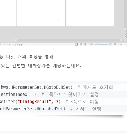
 등 다섯 개의 특성을 통해
 있는
간편한 대화상자를 제공하는데요.
Copy
 hwp
.
HParameterSet
.
HGotoE
.
HSet
)
# 메서드 초기화
lectionIndex 
=
1
# "쪽"으로 찾아가기 설정
SetItem
(
"DialogResult"
,
3
)
# 3쪽으로 이동
p
.
HParameterSet
.
HGotoE
.
HSet
)
# 메서드 실행