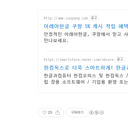
http://www.coupang.com
광고
아래아한글 쿠팡 5% 캐시 적립 혜
안정적인 아래아한글, 쿠팡에서 믿고 사
만나보세요.
https://smartstore.naver.com/sbcore
광고
한컴독스로 더욱 스마트하게! 한글
한글과컴퓨터 한컴오피스 및 한컴독스 /
립 정품 소프트웨어 / 기업용 환영 또는
프트 등
25
구독하기