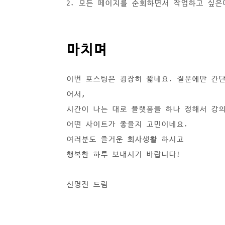
2. 모든 페이지를 순회하면서 작업하고 싶은데
마치며
이번 포스팅은 굉장히 짧네요. 질문에만 간
어서,
시간이 나는 대로 플랫폼을 하나 정해서 강의
어떤 사이트가 좋을지 고민이네요.
여러분도 즐거운 회사생활 하시고
행복한 하루 보내시기 바랍니다!
신명진 드림