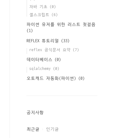
자바 기초
(0)
셸스크립트
(6)
파이썬 유저를 위한 러스트 첫걸음
(1)
REFLEX 튜토리얼
(33)
reflex 공식문서 요약
(7)
데이터베이스
(0)
sqlalchemy
(0)
오토캐드 자동화(파이썬)
(0)
공지사항
최근글
인기글