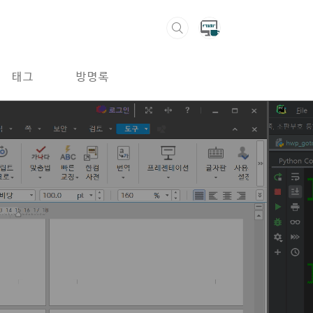
태그
방명록