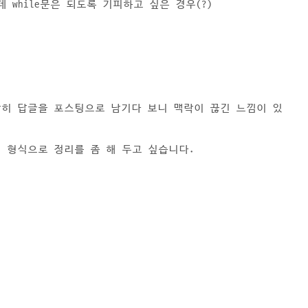
 while문은 되도록 기피하고 싶은 경우(?)
단히 답글을 포스팅으로 남기다 보니 맥락이 끊긴 느낌이 있
 형식으로 정리를 좀 해 두고 싶습니다.