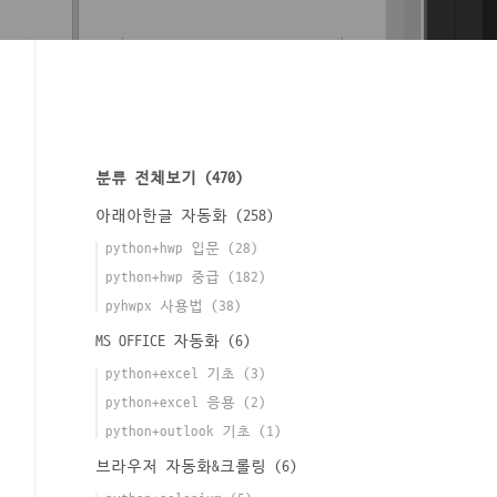
분류 전체보기
(470)
아래아한글 자동화
(258)
python+hwp 입문
(28)
python+hwp 중급
(182)
pyhwpx 사용법
(38)
MS OFFICE 자동화
(6)
python+excel 기초
(3)
python+excel 응용
(2)
python+outlook 기초
(1)
브라우저 자동화&크롤링
(6)