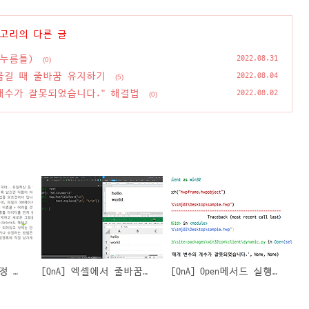
테고리의 다른 글
(누름틀)
2022.08.31
(0)
 옮길 때 줄바꿈 유지하기
2022.08.04
(5)
의 개수가 잘못되었습니다." 해결법
2022.08.02
(0)
[QnA] 문서 내의 특정 그림을 삭제하는 방법(누름틀)
[QnA] 엑셀에서 줄바꿈된 텍스트를 한/글로 옮길 때 줄바꿈 유지하기
[QnA] Open메서드 실행시 오류:"매개변수의 개수가 잘못되었습니다." 해결법