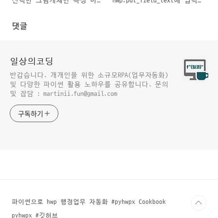
선택한 그림개체만 속성 바
hwp.put_field_text에 입력
꾸기
가능한 6가지 자료구조☆☆☆☆☆
댓글
일상의코딩
반갑습니다. 개개인을 위한 소규모RPA(업무자동화)
및 다양한 파이썬 활용 노하우를 공유합니다. 문의
및 잡담 : martinii.fun@gmail.com
구독하기
파이썬으로 hwp 행정업무 자동화 #pyhwpx Cookbook
pyhwpx #깃허브