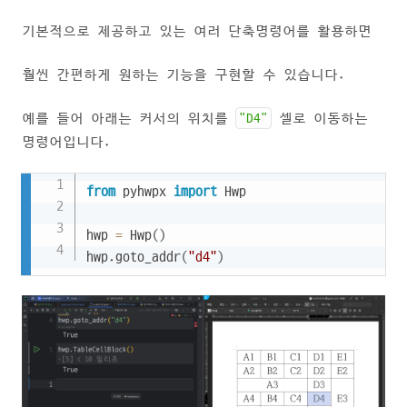
기본적으로 제공하고 있는 여러 단축명령어를 활용하면
훨씬 간편하게 원하는 기능을 구현할 수 있습니다.
예를 들어 아래는 커서의 위치를
"D4"
셀로 이동하는
명령어입니다.
Copy
from
 pyhwpx 
import
 Hwp

hwp 
=
 Hwp
(
)
hwp
.
goto_addr
(
"d4"
)