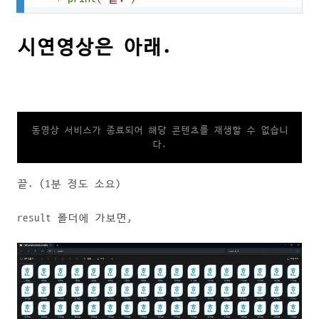
시연영상은 아래.
동영상 서비스가 종료되어 해당 콘텐츠를 재생할 수 없습니
다.
끝. (1분 정도 소요)
result 폴더에 가보면,