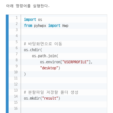
아래 명령어를 실행한다.
Copy
import
from
 pyhwpx 
import
 Hwp

# 바탕화면으로 이동
os
.
chdir
(
    os
.
path
.
join
(
        os
.
environ
[
"USERPROFILE"
]
,
"desktop"
)
)
# 분할파일 저장할 폴더 생성
os
.
mkdir
(
"result"
)