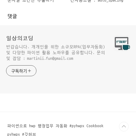
문자열 초간단 추출하기
간자동조절 : auto_spacing
댓글
일상의코딩
반갑습니다. 개개인을 위한 소규모RPA(업무자동화)
및 다양한 파이썬 활용 노하우를 공유합니다. 문의
및 잡담 : martinii.fun@gmail.com
구독하기
파이썬으로 hwp 행정업무 자동화 #pyhwpx Cookbook
pyhwpx #깃허브