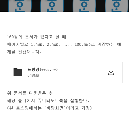
100장의 문서가 있다고 할 때
페이지별로 1.hwp, 2.hwp, ..., 100.hwp로 저장하는 예
제를 진행해보자.
표창장100ea.hwp
0.18MB
위 문서를 다운받은 후
해당 폴더에서 쥬피터노트북을 실행한다.
(본 포스팅에서는 '바탕화면'이라고 가정)