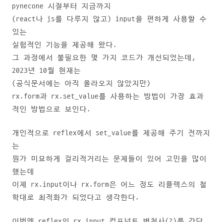
pynecone 시절부터 지금까지
(react나 js를 다루지 않고) input을 편하게 사용할 수
있는
실험적인 기능을 제공해 왔다.
그 과정에서 불필요한 몇 가지 코드가 개선되었는데,
2023년 10월 현재는
(공식문서에는 아직 올라오지 않았지만)
rx.form과 rx.set_value를 사용하는 방법이 가장 효과
적인 방법으로 보인다.
개인적으로 reflex에서 set_value를 제공해 주기 전까지
는
뭔가 미묘하게 걸리적거리는 문제들이 있어 고민을 많이
했는데
이제 rx.input이나 rx.form은 어느 정도 리플렉스의 철
학대로 최적화가 되었다고 생각한다.
이번엔 reflex의 rx.input 컴포넌트 변천사(?)를 간단