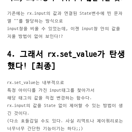
기존에는 rx.input의 값과 연결된 State변수에 빈 문자
열 ""를 할당하는 방식으로
input창을 비울 수 있었는데, 이젠 input창 안의 값을
지울 방법이 없어 보인다!?
4. 그래서 rx.set_value가 탄생
했다! [최종]
rx.set_value는 내부적으로
특정 아이디를 가진 input태그를 찾아가서
해당 태그의 값을 직접 변경하는 함수다.
rx.input의 값을 State 없이 제어할 수 있는 방법이 생
긴 것이다.
(다소 호들갑일 수도 있다. 사실 리액트나 제이쿼리로는
너무너무 간단한 기능이기는 하다;;)