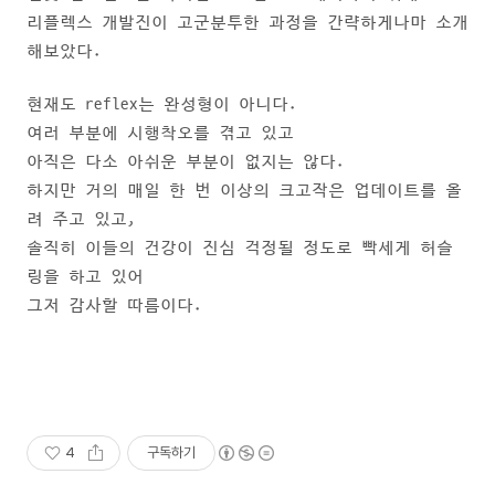
리플렉스 개발진이 고군분투한 과정을 간략하게나마 소개
해보았다.
현재도 reflex는 완성형이 아니다.
여러 부분에 시행착오를 겪고 있고
아직은 다소 아쉬운 부분이 없지는 않다.
하지만 거의 매일 한 번 이상의 크고작은 업데이트를 올
려 주고 있고,
솔직히 이들의 건강이 진심 걱정될 정도로 빡세게 허슬
링을 하고 있어
그저 감사할 따름이다.
4
구독하기