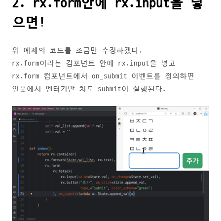
2. rx.form안에 rx.input을 넣
으면!
위 예제의 코드를 조금만 수정하겠다.
rx.form이라는 컴포넌트 안에 rx.input을 넣고
rx.form 컴포넌트에서 on_submit 이벤트를 정의하면
인풋에서 엔터키만 쳐도 submit이 실행된다.