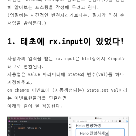
히 알아보는 포스팅을 작성해 두려고 한다.
(엄밀히는 시간적인 변천사라기보다는, 필자가 익힌 순
서임을 밝혀둔다.)
1. 태초에 rx.input이 있었다!
사용자의 입력을 받는 rx.input은 html상에서 <input>
태그로 변환된다.
사용법은 value 파라미터에 State의 변수(val)를 하나
지정해주고,
on_change 이벤트에 (자동생성되는) State.set_val이라
는 이벤트핸들러를 연결하면
아래와 같이 잘 작동한다.