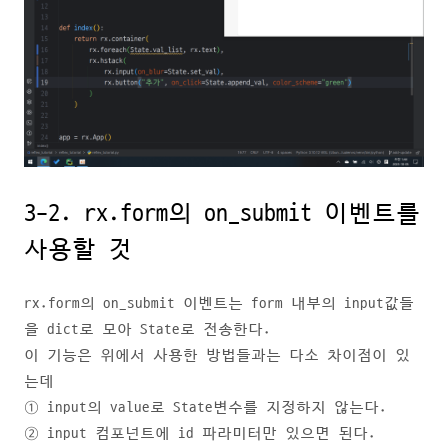
3-2. rx.form의 on_submit 이벤트를
사용할 것
rx.form의 on_submit 이벤트는 form 내부의 input값들
을 dict로 모아 State로 전송한다.
이 기능은 위에서 사용한 방법들과는 다소 차이점이 있
는데
① input의 value로 State변수를 지정하지 않는다.
② input 컴포넌트에 id 파라미터만 있으면 된다.