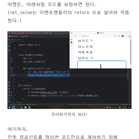
어쨌든, 아래처럼 코드를 보완하면 된다.
(set_value는 이벤트핸들러의 return 으로 넣어야 작동
한다.)
우아하기까지 하다!
여기까지,
인풋 컴포넌트를 파이썬 코드만으로 제어하기 위해