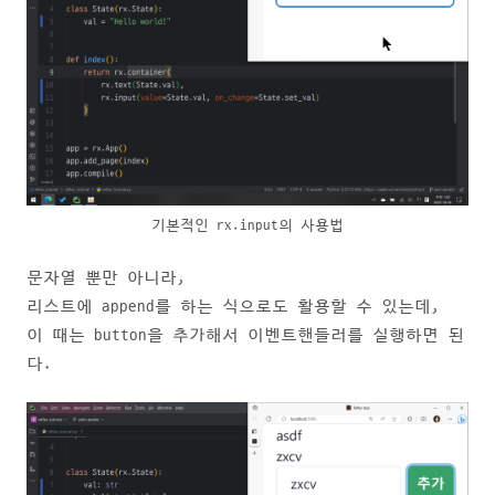
기본적인 rx.input의 사용법
문자열 뿐만 아니라,
리스트에 append를 하는 식으로도 활용할 수 있는데,
이 때는 button을 추가해서 이벤트핸들러를 실행하면 된
다.