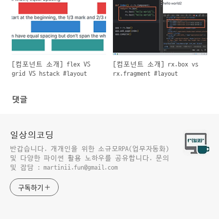
[컴포넌트 소개] flex VS
[컴포넌트 소개] rx.box vs
grid VS hstack #layout
rx.fragment #layout
댓글
일상의코딩
반갑습니다. 개개인을 위한 소규모RPA(업무자동화)
및 다양한 파이썬 활용 노하우를 공유합니다. 문의
및 잡담 : martinii.fun@gmail.com
구독하기