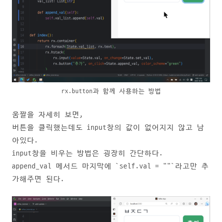
rx.button과 함께 사용하는 방법
움짤을 자세히 보면,
버튼을 클릭했는데도 input창의 값이 없어지지 않고 남
아있다.
input창을 비우는 방법은 굉장히 간단하다.
append_val 메서드 마지막에 `self.val = ""`라고만 추
가해주면 된다.