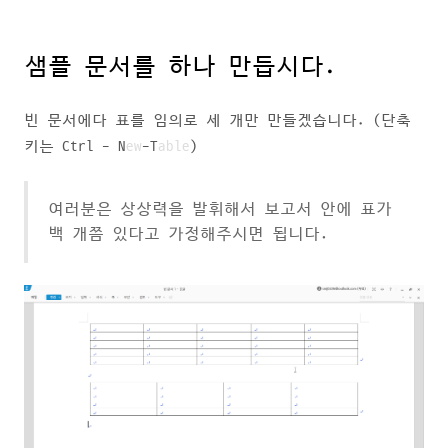
샘플 문서를 하나 만듭시다.
빈 문서에다 표를 임의로 세 개만 만들겠습니다. (단축
키는 Ctrl - N
ew
-T
able
)
여러분은 상상력을 발휘해서 보고서 안에 표가
백 개쯤 있다고 가정해주시면 됩니다.