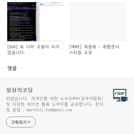
[QnA] 표 너비 조절이 되지
[HDMI] 최종화 : 취합문서
않습니다.
스타일 교정
댓글
일상의코딩
반갑습니다. 개개인을 위한 소규모RPA(업무자동화)
및 다양한 파이썬 활용 노하우를 공유합니다. 문의
및 잡담 : martinii.fun@gmail.com
구독하기