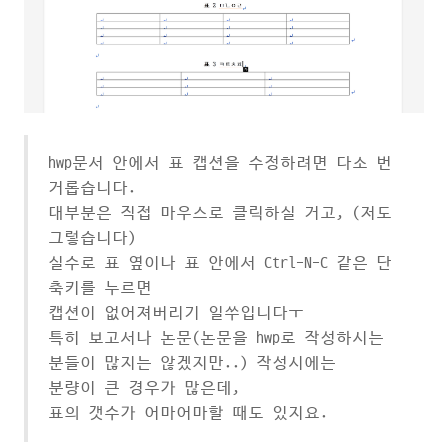
hwp문서 안에서 표 캡션을 수정하려면 다소 번
거롭습니다.
대부분은 직접 마우스로 클릭하실 거고, (저도
그렇습니다)
실수로 표 옆이나 표 안에서 Ctrl-N-C 같은 단
축키를 누르면
캡션이 없어져버리기 일쑤입니다ㅜ
특히 보고서나 논문(논문을 hwp로 작성하시는
분들이 많지는 않겠지만..) 작성시에는
분량이 큰 경우가 많은데,
표의 갯수가 어마어마할 때도 있지요.