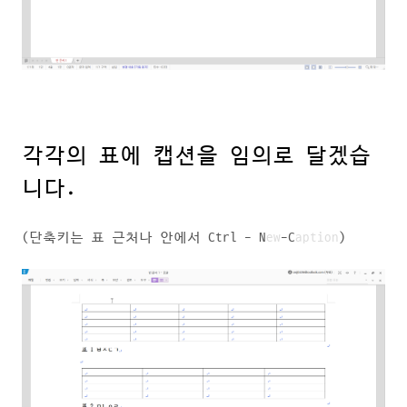
각각의 표에 캡션을 임의로 달겠습
니다.
(단축키는 표 근처나 안에서 Ctrl - N
ew
-C
aption
)