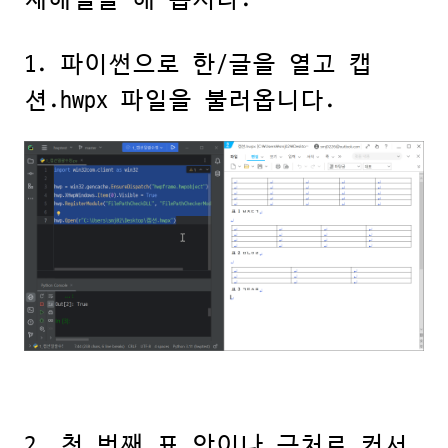
제해결을 해 봅시다.
1. 파이썬으로 한/글을 열고 캡
션.hwpx 파일을 불러옵니다.
2. 첫 번째 표 안이나 근처로 커서