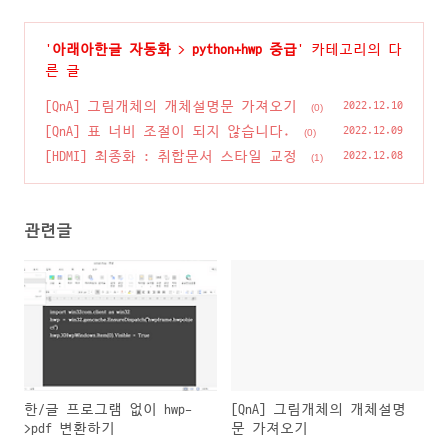
'
아래아한글 자동화
>
python+hwp 중급
' 카테고리의 다
른 글
[QnA] 그림개체의 개체설명문 가져오기
2022.12.10
(0)
[QnA] 표 너비 조절이 되지 않습니다.
2022.12.09
(0)
[HDMI] 최종화 : 취합문서 스타일 교정
2022.12.08
(1)
관련글
한/글 프로그램 없이 hwp-
[QnA] 그림개체의 개체설명
>pdf 변환하기
문 가져오기