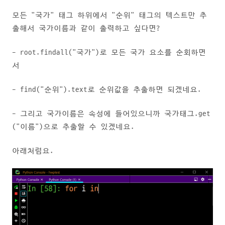
모든 "국가" 태그 하위에서 "순위" 태그의 텍스트만 추
출해서 국가이름과 같이 출력하고 싶다면?
- root.findall("국가")로 모든 국가 요소를 순회하면
서
- find("순위").text로 순위값을 추출하면 되겠네요.
- 그리고 국가이름은 속성에 들어있으니까 국가태그.get
("이름")으로 추출할 수 있겠네요.
아래처럼요.