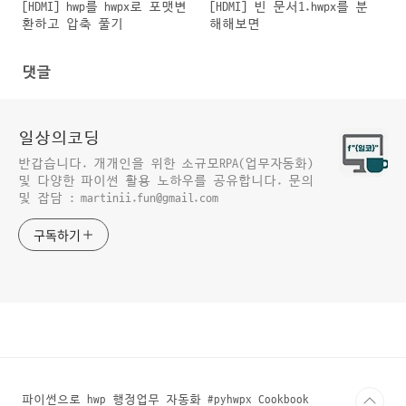
[HDMI] hwp를 hwpx로 포맷변
[HDMI] 빈 문서1.hwpx를 분
환하고 압축 풀기
해해보면
댓글
일상의코딩
반갑습니다. 개개인을 위한 소규모RPA(업무자동화)
및 다양한 파이썬 활용 노하우를 공유합니다. 문의
및 잡담 : martinii.fun@gmail.com
구독하기
파이썬으로 hwp 행정업무 자동화 #pyhwpx Cookbook