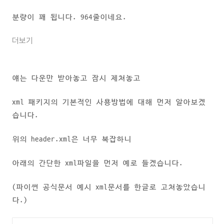
분량이 꽤 됩니다. 964줄이네요.
더보기
얘는 다운만 받아놓고 잠시 제쳐놓고
xml 패키지의 기본적인 사용방법에 대해 먼저 알아보겠
습니다.
위의 header.xml은 너무 복잡하니
아래의 간단한 xml파일을 먼저 예로 들겠습니다.
(파이썬 공식문서 예시 xml문서를 한글로 고쳐놓았습니
다.)