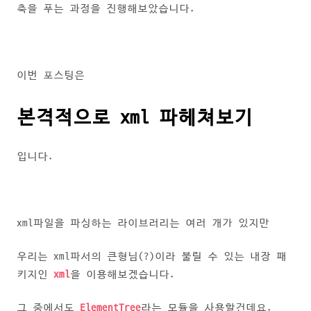
축을 푸는 과정을 진행해보았습니다.
이번 포스팅은
본격적으로 xml 파헤쳐보기
입니다.
xml파일을 파싱하는 라이브러리는 여러 개가 있지만
우리는 xml파서의 큰형님(?)이라 불릴 수 있는 내장 패
키지인
xml
을 이용해보겠습니다.
그 중에서도
ElementTree
라는 모듈을 사용할건데요.