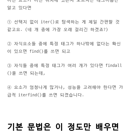
어떤 요소가 어떤 위치에 있는지 모르지만 태그이름만
알고 있다면
① 선택지 없이 iter()로 탐색하는 게 제일 간편할 것
같고요. (네 개 중에 가장 오래 걸리긴 하겠죠?)
② 자식요소들 중에 특정 태그가 하나밖에 없다는 확신
이 있으면 find()를 쓰면 되고
③ 자식들 중에 특정 태그가 여러 개가 있다면 findall
()을 쓰면 되는데,
④ 요소가 엄청나게 많거나, 성능을 고려해야 한다면 가
급적 iterfind()를 쓰면 되겠습니다.
기본 문법은 이 정도만 배우면