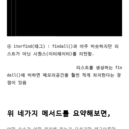
④ iterfind(태그) : findall()과 아주 비슷하지만 리
스트가 아닌 시퀀스(이터레이터)를 리턴함.
리스트를 생성하는 fin
dall()에 비하면 메모리공간을 훨씬 적게 차지한다는 장
점이 있음
위 네가지 메서드를 요약해보면,