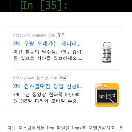
http://m.coupang.com
광고
XML 쿠팡 오래가는 배터리,
걱정 끝
야간 활동의 필수품, XML, 강력
한 빛으로 시야를 확보하세요.
가벼운 헤드랜턴, 낚시, 등산도
부담 없이!
http://www.컴스쿨.com
광고
XML 컴스쿨닷컴 당일 신청&
결제시 기프티콘!
XML 1년 동영상 전과목 89,000
원,365일 피씨와 모바일 수강가
능.
지난 포스팅에서는 hwp 파일을 hwpx로 포맷변환하고, 압