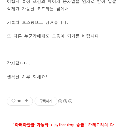
이렇게 특정 조건의 페이지 문자열을 인자로 받아 일괄
삭제가 가능한 코드라는 점에서
기록차 포스팅으로 남겨둡니다.
또 다른 누군가에게도 도움이 되기를 바랍니다.
감사합니다.
행복한 하루 되세요!
30
구독하기
'
아래아한글 자동화
>
python+hwp 중급
' 카테고리의 다