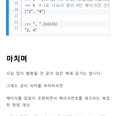
>>
>
b  
# 2로 나눠서 몫이 0인 페이지만 선택
[
"2"
,
"4"
]
>>
>
", "
.
join
(
b
)
"2, 4"
마치며
사실 많이 활용될 것 같지 않은 예제 같기는 합니다.
그래도 굳이 의미를 부여하자면
페이지를 일일이 순회하면서 페이지번호를 체크하는 복잡
한 방법 대신