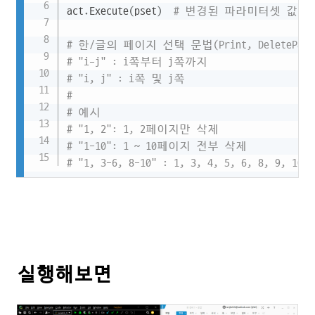
act
.
Execute
(
pset
)
# 변경된 파라미터셋 값으
# 한/글의 페이지 선택 문법(Print, DeleteP
# "i-j" : i쪽부터 j쪽까지 
# "i, j" : i쪽 및 j쪽
#
# 예시
# "1, 2": 1, 2페이지만 삭제
# "1-10": 1 ~ 10페이지 전부 삭제
# "1, 3-6, 8-10" : 1, 3, 4, 5, 6, 8, 9,
실행해보면