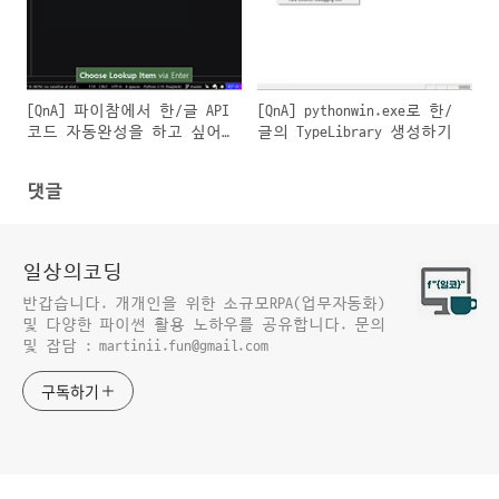
[QnA] 파이참에서 한/글 API
[QnA] pythonwin.exe로 한/
코드 자동완성을 하고 싶어
글의 TypeLibrary 생성하기
요!
댓글
일상의코딩
반갑습니다. 개개인을 위한 소규모RPA(업무자동화)
및 다양한 파이썬 활용 노하우를 공유합니다. 문의
및 잡담 : martinii.fun@gmail.com
구독하기