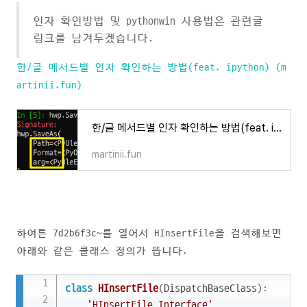
인자 확인방법 및 pythonwin 사용법은 관련글
링크를 남겨두겠습니다.
한/글 메서드별 인자 확인하는 방법(feat. ipython) (m
artinii.fun)
한/글 메서드별 인자 확인하는 방법(feat. ipython)
martinii.fun
하여튼 7d2b6f3c~를 열어서 HInsertFile을 검색해보면
아래와 같은 클래스 정의가 뜹니다.
Copy
class
HInsertFile
(
DispatchBaseClass
)
:
'HInsertFile Interface'