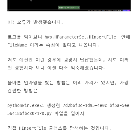
어? 오류가 발생했습니다.
로그를 읽어보니 hwp.HParameterSet.HInsertFile 안에
FileName 이라는 속성이 없다고 나옵니다.
저도 예전엔 이런 경우에 굉장히 답답했는데, 하도 여러
번 경험하다 보니 이젠 다소 익숙해졌습니다.
올바른 인자명을 찾는 방법은 여러 가지가 있지만, 가장
간편한 방법은
pythonwin.exe로 생성한 7d2b6f3c-1d95-4e0c-bf5a-5ee
564186fbcx0x1x0.py 파일을 열어서
직접 HInsertFile 클래스를 탐색하는 것입니다.