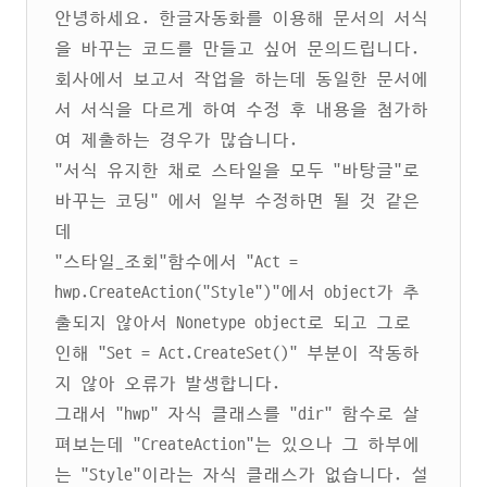
안녕하세요. 한글자동화를 이용해 문서의 서식
을 바꾸는 코드를 만들고 싶어 문의드립니다.
회사에서 보고서 작업을 하는데 동일한 문서에
서 서식을 다르게 하여 수정 후 내용을 첨가하
여 제출하는 경우가 많습니다.
"서식 유지한 채로 스타일을 모두 "바탕글"로
바꾸는 코딩" 에서 일부 수정하면 될 것 같은
데
"스타일_조회"함수에서 "Act =
hwp.CreateAction("Style")"에서 object가 추
출되지 않아서 Nonetype object로 되고 그로
인해 "Set = Act.CreateSet()" 부분이 작동하
지 않아 오류가 발생합니다.
그래서 "hwp" 자식 클래스를 "dir" 함수로 살
펴보는데 "CreateAction"는 있으나 그 하부에
는 "Style"이라는 자식 클래스가 없습니다. 설