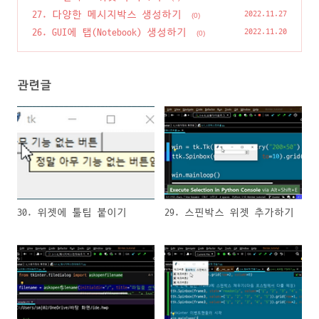
27. 다양한 메시지박스 생성하기
2022.11.27
(0)
26. GUI에 탭(Notebook) 생성하기
2022.11.20
(0)
관련글
30. 위젯에 툴팁 붙이기
29. 스핀박스 위젯 추가하기