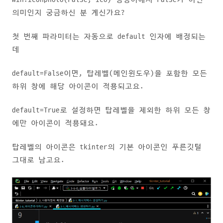
의미인지 궁금하신 분 계신가요?
첫 번째 파라미터는 자동으로 default 인자에 배정되는
데
default=False이면, 탑레벨(메인윈도우)을 포함한 모든
하위 창에 해당 아이콘이 적용되고요.
default=True로 설정하면 탑레벨을 제외한 하위 모든 창
에만 아이콘이 적용돼요.
탑레벨의 아이콘은 tkinter의 기본 아이콘인 푸른깃털
그대로 남고요.