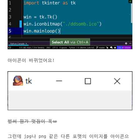
아이콘이 바뀌었어요!
벌써 뭔가 멋짐이 폭ㅂ
그런데 jpg나 png 같은 다른 포맷의 이미지를 아이콘으