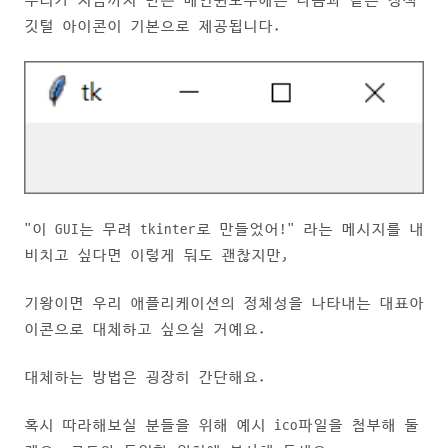
우리가 지금까지 만든 메인윈도우에는 다음과 같은 청색
깃털 아이콘이 기본으로 제공됩니다.
"이 GUI는 무려 tkinter로 만들었어!" 라는 메시지를 내
비치고 싶다면 이렇게 둬도 괜찮지만,
기왕이면 우리 애플리케이션의 정체성을 나타내는 대표아
이콘으로 대체하고 싶으실 거예요.
대체하는 방법은 굉장히 간단해요.
혹시 따라해보실 분들을 위해 예시 ico파일을 첨부해 둘