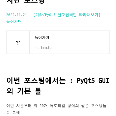
지난 포스팅
2022.11.21 - [기타/PyQt5 한꼬집씩만 따라해보기] -
들어가며
들어가며
martinii.fun
이번 포스팅에서는 : PyQt5 GUI
의 기본 틀
이번 시간부터 약 50개 튜토리얼 형식의 짧은 포스팅들
을 통해