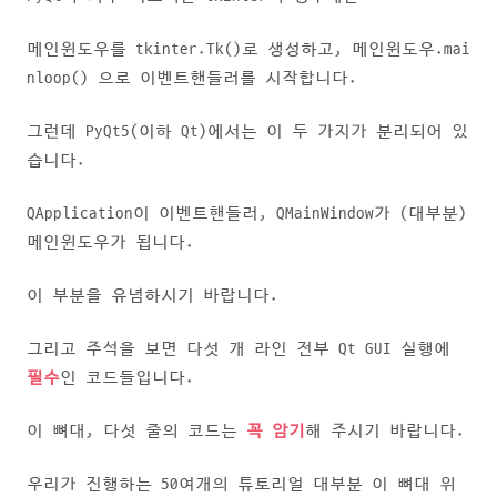
메인윈도우를 tkinter.Tk()로 생성하고,
메인윈도우.mai
nloop() 으로 이벤트핸들러를 시작합니다.
그런데 PyQt5(이하 Qt)에서는 이 두 가지가 분리되어 있
습니다.
QApplication이 이벤트핸들러, QMainWindow가 (대부분)
메인윈도우가 됩니다.
이 부분을 유념하시기 바랍니다.
그리고 주석을 보면 다섯 개 라인 전부 Qt GUI 실행에
필수
인 코드들입니다.
이 뼈대, 다섯 줄의 코드는
꼭 암기
해 주시기 바랍니다.
우리가 진행하는 50여개의 튜토리얼 대부분 이 뼈대 위