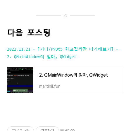
다음 포스팅
2022.11.21 - [기타/PyQt5 한꼬집씩만 따라해보기] -
2. QMainWindow의 엄마, QWidget
2. QMainWindow의 엄마, QWidget
martinii.fun
27
구독하기