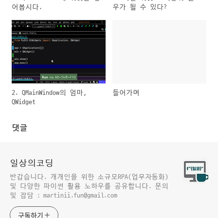
어봅시다.
우가 될 수 있다?
2. QMainWindow의 엄마,
들어가며
QWidget
댓글
일상의코딩
반갑습니다. 개개인을 위한 소규모RPA(업무자동화)
및 다양한 파이썬 활용 노하우를 공유합니다. 문의
및 잡담 : martinii.fun@gmail.com
구독하기