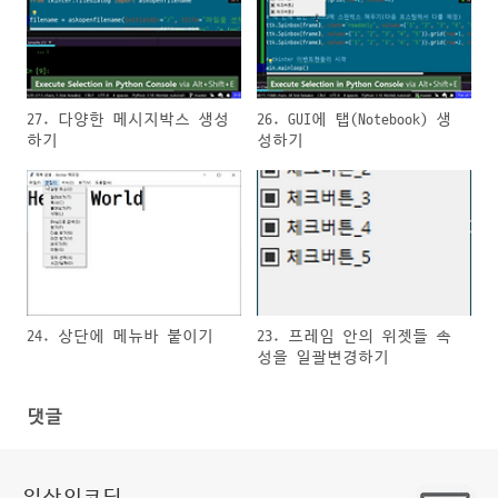
27. 다양한 메시지박스 생성
26. GUI에 탭(Notebook) 생
하기
성하기
24. 상단에 메뉴바 붙이기
23. 프레임 안의 위젯들 속
성을 일괄변경하기
댓글
일상의코딩