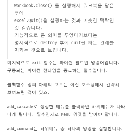
Workbook.Close() 를 실행해서 워크북을 닫은
후에
excel.Quit()을 실행하는 것과 비슷한 맥락인
것 같습니다.
기능적으로 큰 의미를 두었다기보다는
명시적으로 destroy 후에 quit을 하는 관례를
지키는 것으로 보입니다.
마지막으로 exit 함수는 파이썬 빌트인 명령어입니다.
구동되는 파이썬 런타임을 종료하는 함수입니다.
콜백함수 정의 아래의 코드는 이전 포스팅에서 간략히
보여드린 적이 있죠.
add_cascade로 생성한 메뉴를 클릭하면 하위메뉴가 나타
나게 됩니다. 필수인자로 Menu 위젯을 받아야 합니다.
add_command는 하위메뉴 중 하나의 명령을 실행합니다.