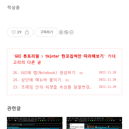
작성중
29
구독하기
'
GUI 튜토리얼
>
tkinter 한꼬집씩만 따라해보기
' 카테
고리의 다른 글
26. GUI에 탭(Notebook) 생성하기
2022.11.20
(0)
24. 상단에 메뉴바 붙이기
2022.11.20
(0)
23. 프레임 안의 위젯들 속성을 일괄변경
2022.11.20
하기
(0)
관련글