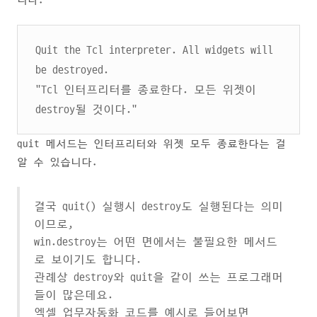
니다.
Quit the Tcl interpreter. All widgets will
be destroyed.
"Tcl 인터프리터를 종료한다. 모든 위젯이
destroy될 것이다."
quit 메서드는 인터프리터와 위젯 모두 종료한다는 걸
알 수 있습니다.
결국 quit() 실행시 destroy도 실행된다는 의미
이므로,
win.destroy는 어떤 면에서는 불필요한 메서드
로 보이기도 합니다.
관례상 destroy와 quit을 같이 쓰는 프로그래머
들이 많은데요.
엑셀 업무자동화 코드를 예시로 들어보면