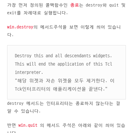
가장 먼저 정의된 콜백함수인
종료
는 destroy와 quit 및
exit를 차례대로 실행합니다.
win.destroy
의 메서드주석을 보면 이렇게 씌어 있습니
다.
Destroy this and all descendants widgets.
This will end the application of this Tcl
interpreter.
"해당 위젯과 자손 위젯을 모두 제거한다. 이
Tck인터프리터의 애플리케이션을 끝낸다."
destroy 메서드는 인터프리터는 종료하지 않는다는 걸
알 수 있습니다.
반면
win.quit
의 메서드 주석은 아래와 같이 씌어 있습