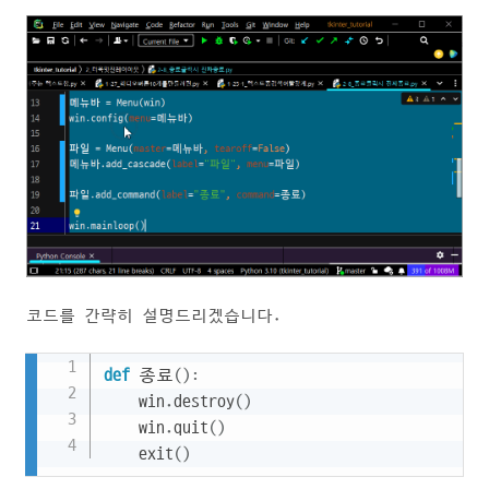
코드를 간략히 설명드리겠습니다.
Copy
def
 종료
(
)
:
    win
.
destroy
(
)
    win
.
quit
(
)
    exit
(
)