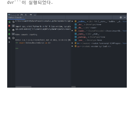
dvr```이 실행되었다.