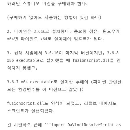
하려면 스튜디오 버전을 구매해야 한다.
(구매하지 않아도 사용하는 방법이 있긴 하다)
2. 파이썬은 3.6으로 설치한다. 중요한 점은, 윈도우가
x64면 파이썬도 x64로 설치해야 임포트가 된다.
3. 현재 시점에서 3.6.10이 마지막 버전이지만, 3.6.8
x86 executable로 설치했을 때 fusionscript.dll을 인
식하지 못했고,
3.6.7 x64 executable로 설치한 후에야 (파이썬 관련한
모든 환경변수를 이 버전으로 잡았다)
fusionscript.dll도 인식이 되었고, 리졸브 내에서도
스크립트가 실행되었다.
긴 시행착오 끝에 ```import DaVinciResolveScript as