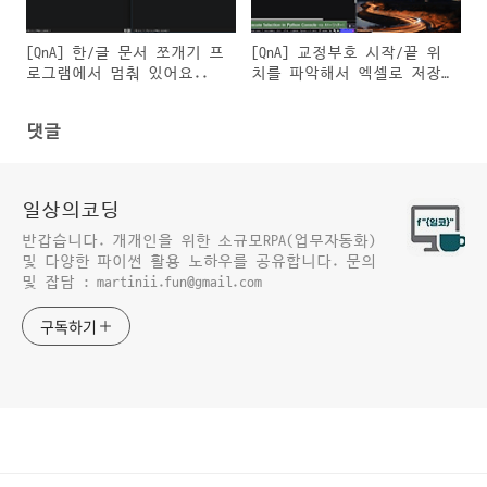
[QnA] 한/글 문서 쪼개기 프
[QnA] 교정부호 시작/끝 위
로그램에서 멈춰 있어요..
치를 파악해서 엑셀로 저장
하는 프로그램
댓글
일상의코딩
반갑습니다. 개개인을 위한 소규모RPA(업무자동화)
및 다양한 파이썬 활용 노하우를 공유합니다. 문의
및 잡담 : martinii.fun@gmail.com
구독하기