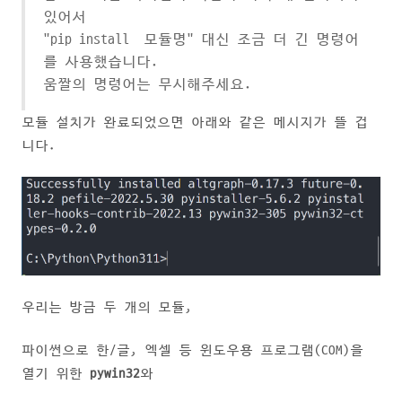
있어서
"pip install 모듈명" 대신 조금 더 긴 명령어
를 사용했습니다.
움짤의 명령어는 무시해주세요.
모듈 설치가 완료되었으면 아래와 같은 메시지가 뜰 겁
니다.
우리는 방금 두 개의 모듈,
파이썬으로 한/글, 엑셀 등 윈도우용 프로그램(COM)을
열기 위한
pywin32
와