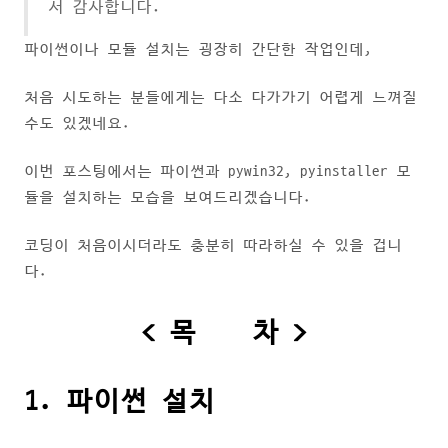
서 감사합니다.
파이썬이나 모듈 설치는 굉장히 간단한 작업인데,
처음 시도하는 분들에게는 다소 다가가기 어렵게 느껴질
수도 있겠네요.
이번 포스팅에서는 파이썬과 pywin32, pyinstaller 모
듈을 설치하는 모습을 보여드리겠습니다.
코딩이 처음이시더라도 충분히 따라하실 수 있을 겁니
다.
< 목 차 >
1. 파이썬 설치