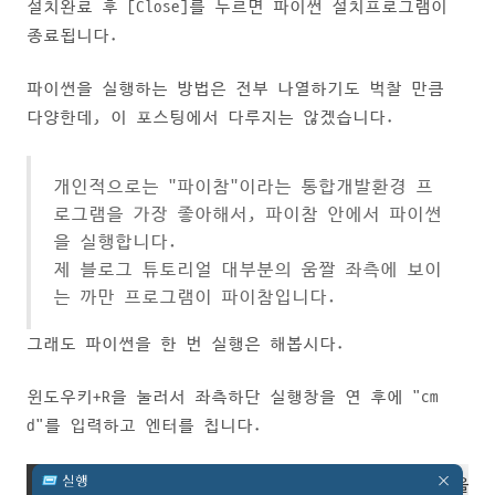
설치완료 후 [Close]를 누르면 파이썬 설치프로그램이
종료됩니다.
파이썬을 실행하는 방법은 전부 나열하기도 벅찰 만큼
다양한데, 이 포스팅에서 다루지는 않겠습니다.
개인적으로는 "파이참"이라는 통합개발환경 프
로그램을 가장 좋아해서, 파이참 안에서 파이썬
을 실행합니다.
제 블로그 튜토리얼 대부분의 움짤 좌측에 보이
는 까만 프로그램이 파이참입니다.
그래도 파이썬을 한 번 실행은 해봅시다.
윈도우키+R을 눌러서 좌측하단 실행창을 연 후에 "cm
d"를 입력하고 엔터를 칩니다.