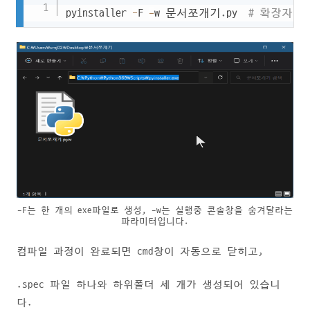
Copy
pyinstaller 
-
F 
-
w 문서쪼개기
.
py  
# 확장자가 
-F는 한 개의 exe파일로 생성, -w는 실행중 콘솔창을 숨겨달라는
파라미터입니다.
컴파일 과정이 완료되면 cmd창이 자동으로 닫히고,
.spec 파일 하나와 하위폴더 세 개가 생성되어 있습니
다.