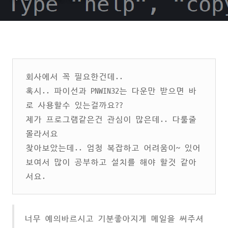
회사에서 꼭 필요한건데..
혹시.. 파이선과 PNWIN32는 다운만 받으면 바
로 사용할수 있는걸까요??
제가 프로그램같은건 관심이 많은데.. 다룰줄
몰라서요
찾아보았는데.. 엄청 복잡하고 어려움이~ 있어
보여서 많이 공부하고 설치를 해야 할것 같아
서요.
너무 예의바르시고 기분좋아지게 메일을 써주셔