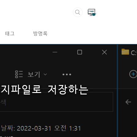
태그
방명록
미지파일로 저장하는