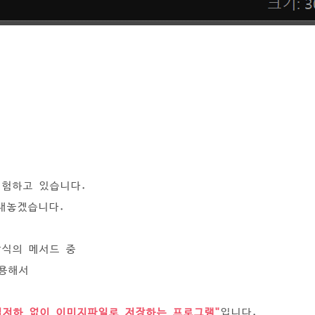
경험하고 있습니다.
내놓겠습니다.
방식의 메서드 중
이용해서
질저하 없이 이미지파일로 저장하는 프로그램"
입니다.