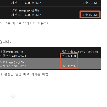
일이 무슨 재주로 15메가가 되는고?
습니다.
데 용량만 일곱 배로 커지는 마법!