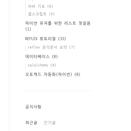
자바 기초
(0)
셸스크립트
(6)
파이썬 유저를 위한 러스트 첫걸음
(1)
REFLEX 튜토리얼
(33)
reflex 공식문서 요약
(7)
데이터베이스
(0)
sqlalchemy
(0)
오토캐드 자동화(파이썬)
(0)
공지사항
최근글
인기글