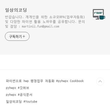
일상의코딩
반갑습니다. 개개인을 위한 소규모RPA(업무자동화)
및 다양한 파이썬 활용 노하우를 공유합니다. 문의
및 잡담 : martinii.fun@gmail.com
구독하기
파이썬으로 hwp 행정업무 자동화 #pyhwpx Cookbook
pyhwpx #깃허브
pyhwpx #공식문서
일상의코딩 #Youtube