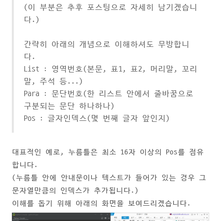
(이 부분은 추후 포스팅으로 자세히 남기겠습니
다.)
간략히 아래의 개념으로 이해하셔도 무방합니
다.
List : 영역번호(본문, 표1, 표2, 머리말, 꼬리
말, 주석 등...)
Para : 문단번호(한 리스트 안에서 줄바꿈으로
구분되는 문단 하나하나)
Pos : 글자인덱스(몇 번째 글자 앞인지)
대표적인 예로, 누름틀은 최소 16자 이상의 Pos를 점유
합니다.
(누름틀 안에 안내문이나 텍스트가 들어가 있는 경우 그
문자열만큼의 인덱스가 추가됩니다.)
이해를 돕기 위해 아래의 화면을 보여드리겠습니다.