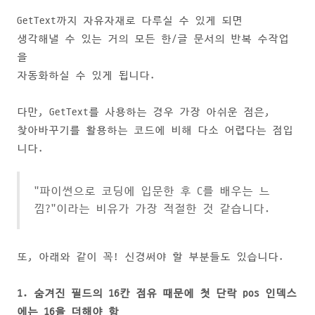
GetText까지 자유자재로 다루실 수 있게 되면
생각해낼 수 있는 거의 모든 한/글 문서의 반복 수작업
을
자동화하실 수 있게 됩니다.
다만, GetText를 사용하는 경우 가장 아쉬운 점은,
찾아바꾸기를 활용하는 코드에 비해 다소 어렵다는 점입
니다.
"파이썬으로 코딩에 입문한 후 C를 배우는 느
낌?"이라는 비유가 가장 적절한 것 같습니다.
또, 아래와 같이 꼭! 신경써야 할 부분들도 있습니다.
1. 숨겨진 필드의 16칸 점유 때문에 첫 단락 pos 인덱스
에는 16을 더해야 함