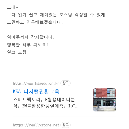
그래서
보다 읽기 쉽고 재미있는 포스팅 작성할 수 있게
고민하고 연구해보겠습니다.
읽어주셔서 감사합니다.
행복한 하루 되세요!
일코 드림
http://www.ksaedu.or.kr
광고
KSA 디지털전환교육
스마트팩토리, R활용데이터분
석, SW를활용한품질예측, IoT센
터기술, 파이썬활용
https://reallystore.net
광고