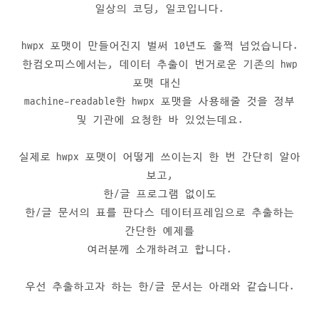
일상의 코딩, 일코입니다.
hwpx 포맷이 만들어진지 벌써 10년도 훌쩍 넘었습니다.
한컴오피스에서는, 데이터 추출이 번거로운 기존의 hwp
포맷 대신
machine-readable한 hwpx 포맷을 사용해줄 것을 정부
및 기관에 요청한 바 있었는데요.
실제로 hwpx 포맷이 어떻게 쓰이는지 한 번 간단히 알아
보고,
한/글 프로그램 없이도
한/글 문서의 표를 판다스 데이터프레임으로 추출하는
간단한 예제를
여러분께 소개하려고 합니다.
우선 추출하고자 하는 한/글 문서는 아래와 같습니다.