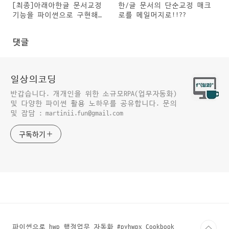
[최종]아래아한글 문서교정
한/글 문서의 단순교정 매크
기능을 파이썬으로 구현해보
로를 메일머지로!!??
기
댓글
일상의코딩
반갑습니다. 개개인을 위한 소규모RPA(업무자동화)
및 다양한 파이썬 활용 노하우를 공유합니다. 문의
및 잡담 : martinii.fun@gmail.com
구독하기
파이썬으로 hwp 행정업무 자동화 #pyhwpx Cookbook