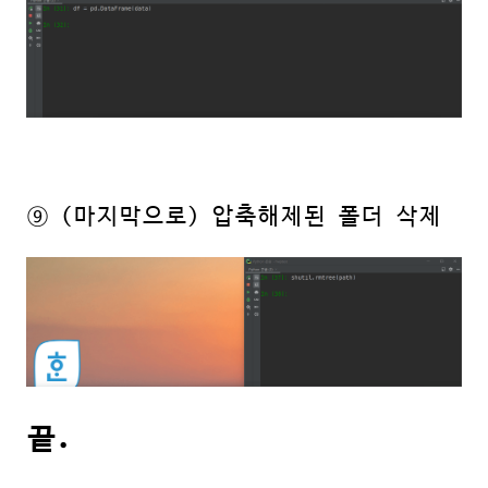
⑨ (마지막으로) 압축해제된 폴더 삭제
끝.