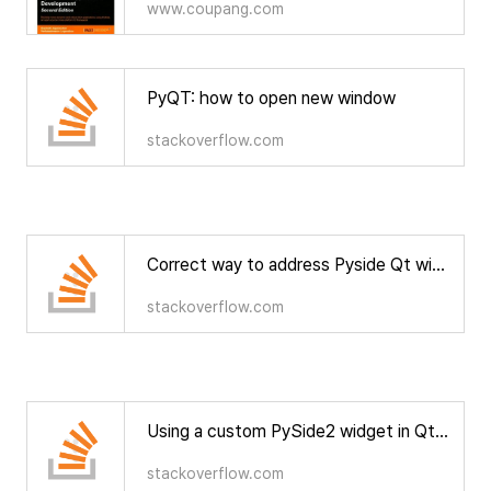
www.coupang.com
PyQT: how to open new window
stackoverflow.com
Correct way to address Pyside Qt widgets from a .ui file via Python
stackoverflow.com
Using a custom PySide2 widget in Qt Designer
stackoverflow.com