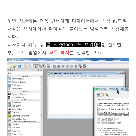
이번 시간에는 더욱 간편하게 디자이너에서 직접 py파일
내용을 복사해와서 파이참에 붙여넣는 방식으로 진행해봅
시다.
디자이너 메뉴 중
폼 - Python코드 보기(
P
)
를 선택한
후, 코드 팝업에서
모두 복사
를 선택합니다.