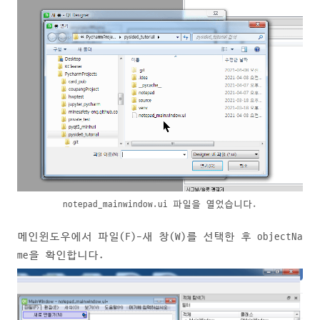
notepad_mainwindow.ui 파일을 열었습니다.
메인윈도우에서 파일(F)-새 창(W)를 선택한 후 objectNa
me을 확인합니다.