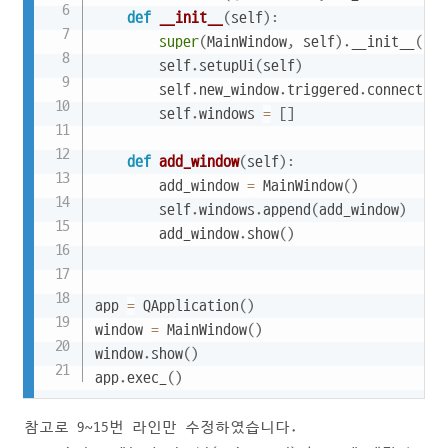
def
__init__
(
self
)
:
super
(
MainWindow
,
 self
)
.
__init__
(
)
        self
.
setupUi
(
self
)
        self
.
new_window
.
triggered
.
connect
(
se
        self
.
windows 
=
[
]
def
add_window
(
self
)
:
        add_window 
=
 MainWindow
(
)
        self
.
windows
.
append
(
add_window
)
        add_window
.
show
(
)
app 
=
 QApplication
(
)
window 
=
 MainWindow
(
)
window
.
show
(
)
app
.
exec_
(
)
참고로 9~15번 라인만 수정하였습니다.