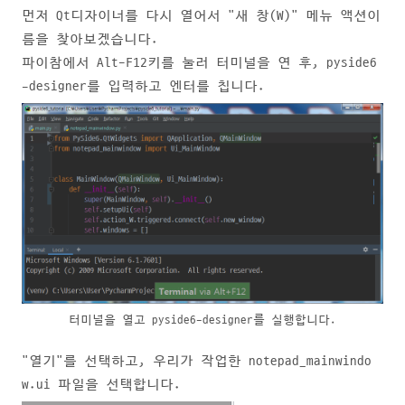
먼저 Qt디자이너를 다시 열어서 "새 창(W)" 메뉴 액션이
름을 찾아보겠습니다.
파이참에서 Alt-F12키를 눌러 터미널을 연 후, pyside6
-designer를 입력하고 엔터를 칩니다.
터미널을 열고 pyside6-designer를 실행합니다.
"열기"를 선택하고, 우리가 작업한 notepad_mainwindo
w.ui 파일을 선택합니다.