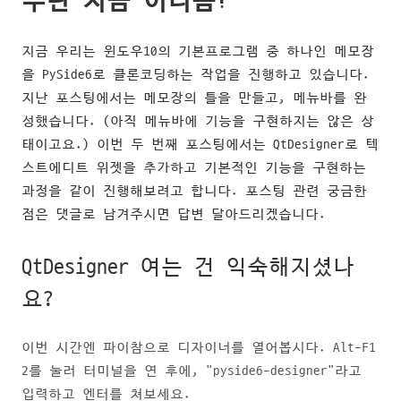
우린 지금 어디쯤?
지금 우리는 윈도우10의 기본프로그램 중 하나인 메모장
을 PySide6로 클론코딩하는 작업을 진행하고 있습니다.
지난 포스팅에서는 메모장의 틀을 만들고, 메뉴바를 완
성했습니다. (아직 메뉴바에 기능을 구현하지는 않은 상
태이고요.) 이번 두 번째 포스팅에서는 QtDesigner로 텍
스트에디트 위젯을 추가하고 기본적인 기능을 구현하는
과정을 같이 진행해보려고 합니다. 포스팅 관련 궁금한
점은 댓글로 남겨주시면 답변 달아드리겠습니다.
QtDesigner 여는 건 익숙해지셨나
요?
이번 시간엔 파이참으로 디자이너를 열어봅시다. Alt-F1
2를 눌러 터미널을 연 후에, "pyside6-designer"라고
입력하고 엔터를 쳐보세요.