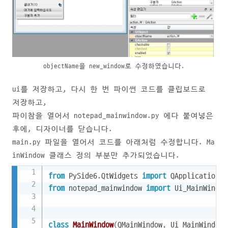
objectName을 new_window로 수정하였습니다.
ui를 저장하고, 다시 한 번 파이썬 코드를 클립보드로
저장하고,
파이참을 열어서 notepad_mainwindow.py 에다 붙여넣은
후에, 디자이너를 닫습니다.
main.py 파일을 열어서 코드를 아래처럼 수정합니다. Ma
inWindow 클래스 정의 부분만 추가되었습니다.
Copy
from
 PySide6
.
QtWidgets 
import
 QApplication
,
from
 notepad_mainwindow 
import
 Ui_MainWindow

class
MainWindow
(
QMainWindow
,
 Ui_MainWindow
)