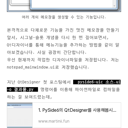
여러 개의 메모장을 생성할 수 있는 기능입니다.
본격적으로 다채로운 기능을 가진 멋진 메모장을 만들기
앞서, 시그널-슬롯 개념을 다시 한 번 짚어보면서,
Qt디자이너를 통해 메뉴기능을 추가하는 방법을 같이 알
아보겠습니다. 사실 굉장히 간단합니다.
우선 현재까지 작업한 디자이너파일을 저장합니다. 저는
notepad_mainwindow.ui로 저장했습니다.
지난 QtDesigner 첫 포스팅에서
pyside6-uic 소스.ui
-o 결과물.py
명령어를 이용해 파이썬파일로 컴파일을
하는 걸 보여드렸는데,
1. PySide6의 QtDesigner를 사용해봅시다.
www.martinii.fun