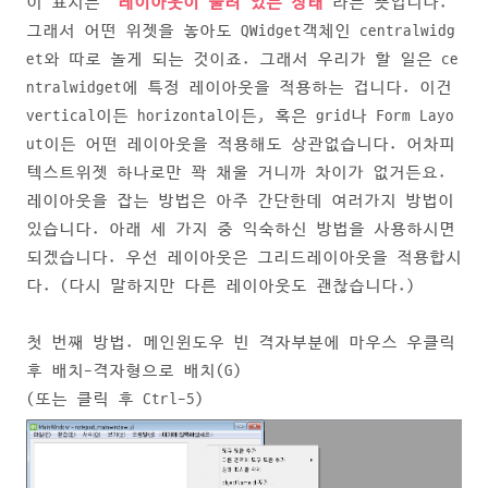
이 표시는
"레이아웃이 풀려 있는 상태"
라는 뜻입니다.
그래서 어떤 위젯을 놓아도 QWidget객체인 centralwidg
et와 따로 놀게 되는 것이죠. 그래서 우리가 할 일은 ce
ntralwidget에 특정 레이아웃을 적용하는 겁니다. 이건
vertical이든 horizontal이든, 혹은 grid나 Form Layo
ut이든 어떤 레이아웃을 적용해도 상관없습니다. 어차피
텍스트위젯 하나로만 꽉 채울 거니까 차이가 없거든요.
레이아웃을 잡는 방법은 아주 간단한데 여러가지 방법이
있습니다. 아래 세 가지 중 익숙하신 방법을 사용하시면
되겠습니다. 우선 레이아웃은 그리드레이아웃을 적용합시
다. (다시 말하지만 다른 레이아웃도 괜찮습니다.)
첫 번째 방법. 메인윈도우 빈 격자부분에 마우스 우클릭
후 배치-격자형으로 배치(G)
(또는 클릭 후 Ctrl-5)