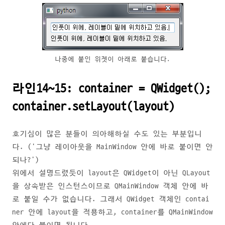
나중에 붙인 위젯이 아래로 붙습니다.
라인14~15: container = QWidget();
container.setLayout(layout)
호기심이 많은 분들이 의아해하실 수도 있는 부분입니
다. ('그냥 레이아웃을 MainWindow 안에 바로 붙이면 안
되나?')
위에서 설명드렸듯이 layout은 QWidget이 아닌 QLayout
을 상속받은 인스턴스이므로 QMainWindow 객체 안에 바
로 붙일 수가 없습니다. 그래서 QWidget 객체인 contai
ner 안에 layout을 적용하고, container를 QMainWindow