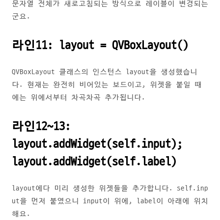
문자열 전체가 새로고침되는 방식으로 레이블이 변경되는
군요.
라인11: layout = QVBoxLayout()
QVBoxLayout 클래스의 인스턴스 layout을 생성했습니
다. 현재는 완전히 비어있는 보드이고, 위젯을 붙일 때
에는 위에서부터 차곡차곡 추가됩니다.
라인12~13:
layout.addWidget(self.input);
layout.addWidget(self.label)
layout에다 미리 생성한 위젯들을 추가합니다. self.inp
ut을 먼저 붙였으니 input이 위에, label이 아래에 위치
해요.