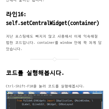
안에다 붙이면 됩니다.
라인16:
self.setCentralWidget(container)
지난 포스팅에도 빠지지 않고 사용해서 이제 익숙해질
법한 코드입니다. container를 window 안에 꽉 차게 담
았습니다.
코드를 실행해봅시다.
Ctrl-Shift-F10을 눌러 코드를 실행해봅시다.