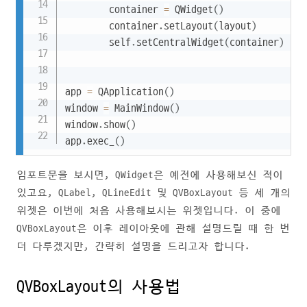
        container 
=
 QWidget
(
)
        container
.
setLayout
(
layout
)
        self
.
setCentralWidget
(
container
)
app 
=
 QApplication
(
)
window 
=
 MainWindow
(
)
window
.
show
(
)
app
.
exec_
(
)
임포트문을 보시면, QWidget은 예전에 사용해보신 적이
있고요, QLabel, QLineEdit 및 QVBoxLayout 등 세 개의
위젯은 이번에 처음 사용해보시는 위젯입니다. 이 중에
QVBoxLayout은 이후 레이아웃에 관해 설명드릴 때 한 번
더 다루겠지만, 간략히 설명을 드리고자 합니다.
QVBoxLayout의 사용법