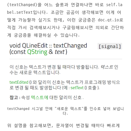
(textChanged)을 어느 슬롯과 연결하냐면 바로 self.la
bel.setText입니다. 조금만 곰곰이 생각해보면 이게 어
떻게 가능할까 싶기도 한데, 이런 궁금증은 doc.qt.io로
직접 가서 검색해보시거나 구글링해보시면 의외로 간단하
게 궁금증을 해결하실 수 있습니다.
textChanged 시그널 안에 "새로운 텍스트"를 인수로 넣어 보냅니
다.
위 설명을 참고해보면, 문자열이 변경될 때마다 빠르게