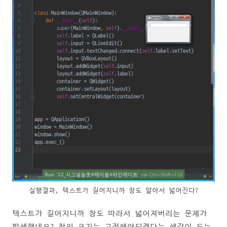
실행결과, 텍스트가 길어지니까 창도 알아서 넓어진다?
텍스트가 길어지니까 창도 따라서 넓어져버리는 문제가
발생했네요? 창의 크기는 고정해야되겠다는 생각이 드는