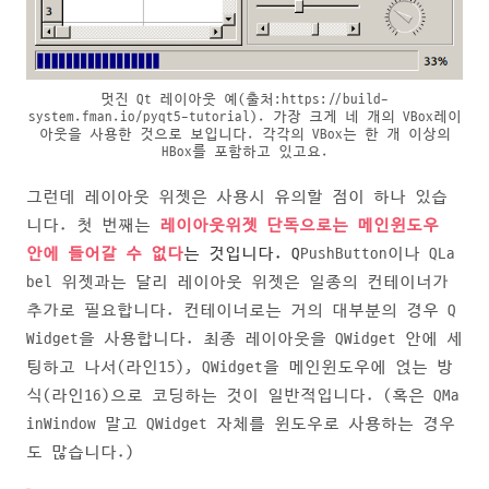
멋진 Qt 레이아웃 예(출처:https://build-
system.fman.io/pyqt5-tutorial). 가장 크게 네 개의 VBox레이
아웃을 사용한 것으로 보입니다. 각각의 VBox는 한 개 이상의
HBox를 포함하고 있고요.
그런데 레이아웃 위젯은 사용시 유의할 점이 하나 있습
니다. 첫 번째는
레이아웃위젯 단독으로는 메인윈도우
안에 들어갈 수 없다
는 것입니다. Q
PushButton이나 QLa
bel 위젯과는 달리 레이아웃 위젯은 일종의 컨테이너가
추가로 필요합니다. 컨테이너로는 거의 대부분의 경우 Q
Widget을 사용합니다. 최종 레이아웃을 QWidget 안에 세
팅하고 나서(라인15), QWidget을 메인윈도우에 얹는 방
식(라인16)으로 코딩하는 것이 일반적입니다. (혹은 QMa
inWindow 말고 QWidget 자체를 윈도우로 사용하는 경우
도 많습니다.)