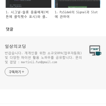
1. 시그널-슬롯 응용예제(버
1. PySide6의 Signal과 Slot
튼에 클릭횟수 표시)와 클래
에 관하여
스 기본개념
댓글
일상의코딩
반갑습니다. 개개인을 위한 소규모RPA(업무자동화)
및 다양한 파이썬 활용 노하우를 공유합니다. 문의
및 잡담 : martinii.fun@gmail.com
구독하기