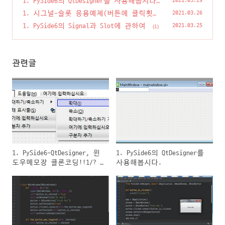
1. PySide6의 QtDesigner를 사용해봅시다.
2021.03.29
(2)
1. 시그널-슬롯 응용예제(버튼에 클릭횟수
2021.03.26
표시)와 클래스 기본개념
(1)
1. PySide6의 Signal과 Slot에 관하여
2021.03.25
(1)
관련글
1. PySide6-QtDesigner, 윈
1. PySide6의 QtDesigner를
도우메모장 클론코딩!!1/? +
사용해봅시다.
uic팁