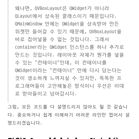
왜냐면, QVBoxLayout은 QWidget가 아니라
QLayout에서 상속된 클래스이기 때문입니다.
QMainWindow 안에는 QWidget을 상속받아 만든
위젯만 들어갈 수 있기 때문에, QVBoxLayout을
바로 집어넣을 수 없는 것입니다. 그래서
container라는 QWidget 인스턴스를 하나 추가로
만드는 것입니다. 레이아웃 자체가 뭔가를 넣을
수 있는 "컨테이너"인데, 이 컨테이너를
QWidget이라는 "컨테이너" 안에 다시 담는다는
것이 생소하게 느껴지실 수 있지만, 똑똑한 프
로그래머들이 고안해놓은 방식이니 우선은 이대
로 받아들이고 넘어갑시다.
그럼, 모든 코드를 다 설명드리지 않아도 될 것 같습니
다. 중요하거나 쉽게 이해하기 어려운 라인만 찝어서 설
명드리겠습니다.