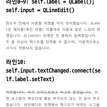
라인8~9: self.label = QLabel();
self.input = QLineEdit()
윈도우 안에서 사용할 위젯을 미리 정의했습니다. QLabe
l은 레이블(혹은 라벨) 이름대로 이름표 같은 느낌의 위
젯입니다. QLineEdit 위젯은 한 줄짜리 입력창입니다.
두 줄 이상의 텍스트를 입력할 수 없으며, 기본적으로는
서식이 적용되지 않습니다.
라인10:
self.input.textChanged.connect(se
lf.label.setText)
미안합니다. 이거 보여드리려고 어그로 끌었습니다.
이
번 포스팅의 핵심인데 별로 부각되지 않는 것 같아 부끄
럽습니다. 라인에디트 위젯에서 텍스트가 바뀌는 시그널