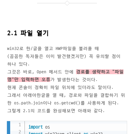
2.1 파일 열기
win32로 한/글을 열고 HWP파일을 불러올 때
(꼼꼼한 독자들은 이미 발견했겠지만) 꼭 유의할 점이
하나 있다.
그것은 바로, Open 메서드 안에
경로를 생략하고 "파일
명"만 입력하면 오류
가 발생한다는 것이다.
현재 콘솔이 정확히 파일 위치에 있더라도 말이다.
그래서 아래아한글을 열 때, 경로와 파일을 결합하기 위
한 os.path.join이나 os.getcwd()를 사용하게 된다.
그렇게 2.1의 코드를 완성해보면 아래와 같다.
Copy
import