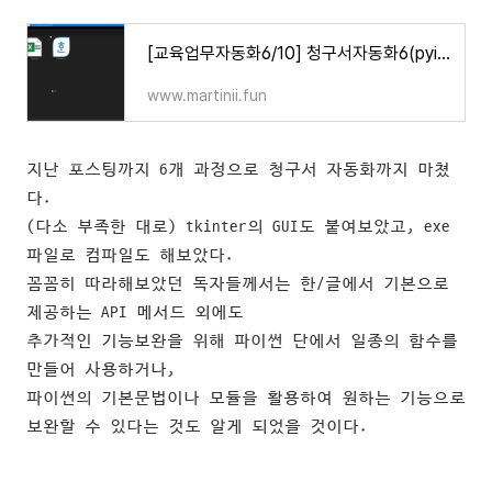
[교육업무자동화6/10] 청구서자동화6(pyinstaller로 배포하기)
www.martinii.fun
지난 포스팅까지 6개 과정으로 청구서 자동화까지 마쳤
다.
(다소 부족한 대로) tkinter의 GUI도 붙여보았고,
exe
파일로 컴파일도 해보았다.
꼼꼼히 따라해보았던 독자들께서는 한/글에서 기본으로
제공하는 API 메서드 외에도
추가적인 기능보완을 위해 파이썬 단에서 일종의 함수를
만들어 사용하거나,
파이썬의 기본문법이나 모듈을 활용하여 원하는 기능으로
보완할 수 있다는 것도 알게 되었을 것이다.