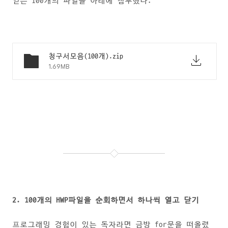
얻은 100개의 파일을 아래에 첨부했다.
청구서모음(100개).zip
1.69MB
2. 100개의 HWP파일을 순회하면서 하나씩 열고 닫기
프로그래밍 경험이 있는 독자라면 금방 for문을 떠올렸