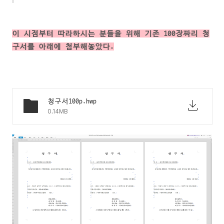
이 시점부터 따라하시는 분들을 위해 기존 100장짜리 청
구서를 아래에 첨부해놓았다.
청구서100p.hwp
0.14MB