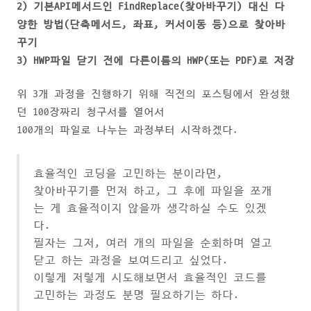
2) 기본API메서드인
FindReplace(찾아바꾸기) 대신 다
양한 방법(단축메서드, 좌표, 커서이동 등)으로 찾아바
꾸기
3) HWP파일 닫기 전에 다른이름의 HWP(또는 PDF)로 저장
위 3개 과정을 진행하기 위해 직전의 포스팅에서 완성했
던 100장짜리 청구서를 열어서
100개의 파일로 나누는 과정부터 시작하겠다.
효율적인 코딩을 고민하는 분이라면,
찾아바꾸기를 먼저 하고, 그 후에 파일을 쪼개
는 게 효율적이지 않을까 생각하실 수도 있겠
다.
필자는 그저, 여러 개의 파일을 순회하며 열고
닫고 하는 과정을 보여드리고 싶었다.
이렇게 저렇게 시도해보면서 효율적인 코드를
고민하는 과정도 분명 필요하기는 하다.