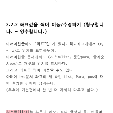
2.2.2 좌표값을 찍어 이동/수정하기 (청구합니
다. → 영수합니다.)
아래아한글에도
"좌표"
란 게 있다. 직교좌표계에서 (x,
y, z)로 위치를 표현하듯이,
아래아한글 문서에서도 (리스트list, 문단para, 글자순
서pos)로 캐럿의 위치를 표시한다.
그리고 좌표를 찍어 이동할 수도 있다.
아래에 hwp문서 좌표의 세 축인 List, Para, pos에 대
한 설명을 간략히 남겨둔다.
(추후에 기본편에서 한 번 더 자세히 다루고 싶다.)
리스트(list)
는 본문과 메모, 표나 글상자 등, 하물며