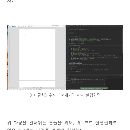
자.
(GIF클릭) 위의 "쪼개기" 코드 실행화면
위 과정을 건너뛰는 분들을 위해, 위 코드 실행결과로