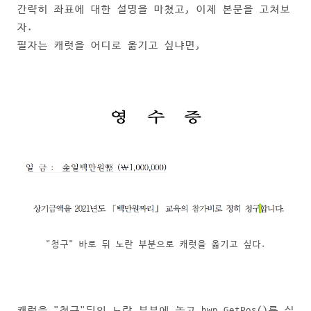
간략히 좌표에 대한 설명을 마쳤고, 이제 본문을 고쳐보
자.
필자는 캐럿을 어디로 옮기고 싶냐면,
"청구" 바로 뒤 노란 부분으로 캐럿을 옮기고 싶다.
캐럿을 "청구"뒤의 노란 부분에 놓고 hwp.GetPos()를 실