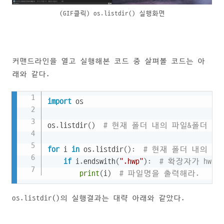
(GIF클릭) os.listdir() 실행화면
커맨드라인을 열고 실행해본 코드 중 살펴볼 코드는 아
래와 같다.
Copy
import
 os

os
.
listdir
(
)
# 현재 폴더 내의 파일&폴더 리
for
 i 
in
 os
.
listdir
(
)
:
# 현재 폴더 내의 파
if
 i
.
endswith
(
".hwp"
)
:
# 확장자가 hwp이
print
(
i
)
# 파일명을 출력해라.
os.listdir()의 실행결과는 대략 아래와 같았다.