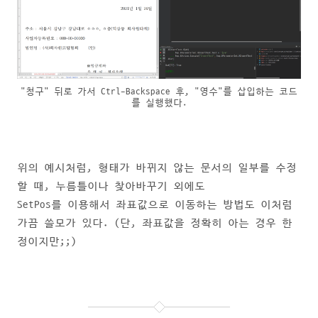
"청구" 뒤로 가서 Ctrl-Backspace 후, "영수"를 삽입하는 코드
를 실행했다.
위의 예시처럼, 형태가 바뀌지 않는 문서의 일부를 수정
할 때, 누름틀이나 찾아바꾸기 외에도
SetPos를 이용해서 좌표값으로 이동하는 방법도 이처럼
가끔 쓸모가 있다. (단, 좌표값을 정확히 아는 경우 한
정이지만;;)